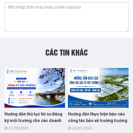
CÁC TIN KHÁC
Hướng dẫn thủ tục hồ sơ Đăng
Hướng dẫn thực hiện báo cáo
ký môi trường cho các doanh
công tác bảo vệ trường trường
nghiệp tại thành phố Huế
năm 2026
01/08/2026
24/07/2026