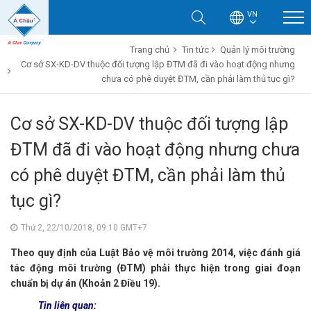
VN
Trang chủ
Tin tức
Quản lý môi trường
Cơ sở SX-KD-DV thuộc đối tượng lập ĐTM đã đi vào hoạt động nhưng
chưa có phê duyệt ĐTM, cần phải làm thủ tục gì?
Cơ sở SX-KD-DV thuộc đối tượng lập
ĐTM đã đi vào hoạt động nhưng chưa
có phê duyệt ĐTM, cần phải làm thủ
tục gì?
Thứ 2, 22/10/2018, 09:10 GMT+7
Theo quy định của Luật Bảo vệ môi trường 2014, việc đánh giá
tác động môi trường
(ĐTM)
phải thực hiện trong giai đoạn
chuẩn bị dự án (Khoản 2 Điều 19).
Tin liên quan: