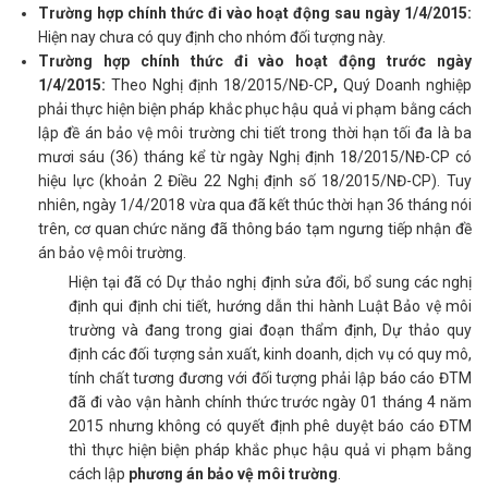
Trường hợp chính thức đi vào hoạt động sau ngày 1/4/2015:
Hiện nay chưa có quy định cho nhóm đối tượng này.
Trường hợp chính thức đi vào hoạt động trước ngày
1/4/2015:
Theo Nghị định 18/2015/NĐ-CP
,
Quý Doanh nghiệp
phải thực hiện biện pháp khắc phục hậu quả vi phạm bằng cách
lập đề án bảo vệ môi trường chi tiết trong thời hạn tối đa là ba
mươi sáu (36) tháng kể từ ngày Nghị định 18/2015/NĐ-CP có
hiệu lực (khoản 2 Điều 22 Nghị định số 18/2015/NĐ-CP). Tuy
nhiên, ngày 1/4/2018 vừa qua đã kết thúc thời hạn 36 tháng nói
trên, cơ quan chức năng đã thông báo tạm ngưng tiếp nhận đề
án bảo vệ môi trường.
Hiện tại đã có Dự thảo nghị định sửa đổi, bổ sung các nghị
định qui định chi tiết, hướng dẫn thi hành Luật Bảo vệ môi
trường và đang trong giai đoạn thẩm định, Dự thảo quy
định các đối tượng sản xuất, kinh doanh, dịch vụ có quy mô,
tính chất tương đương với đối tượng phải lập báo cáo ĐTM
đã đi vào vận hành chính thức trước ngày 01 tháng 4 năm
2015 nhưng không có quyết định phê duyệt báo cáo ĐTM
thì thực hiện biện pháp khắc phục hậu quả vi phạm bằng
cách lập
phương án bảo vệ môi trường
.