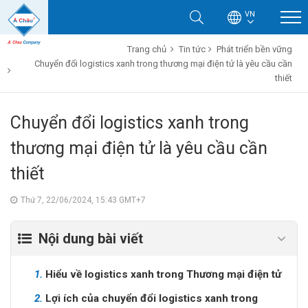
VN
Trang chủ
Tin tức
Phát triển bền vững
Chuyển đổi logistics xanh trong thương mại điện tử là yêu cầu cần
thiết
Chuyển đổi logistics xanh trong
thương mại điện tử là yêu cầu cần
thiết
Thứ 7, 22/06/2024, 15:43 GMT+7
Nội dung bài viết
1.
Hiểu về logistics xanh trong Thương mại điện tử
2.
Lợi ích của chuyển đổi logistics xanh trong