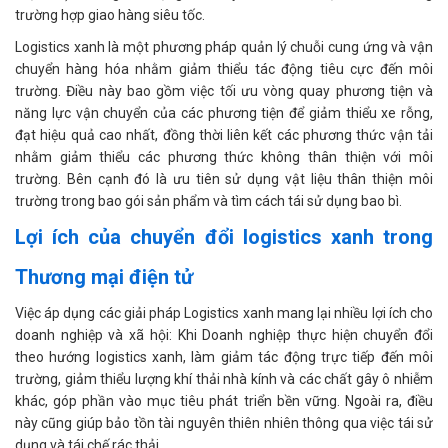
trường hợp giao hàng siêu tốc.
Logistics xanh là một phương pháp quản lý chuỗi cung ứng và vận
chuyển hàng hóa nhằm giảm thiểu tác động tiêu cực đến môi
trường. Điều này bao gồm việc tối ưu vòng quay phương tiện và
năng lực vận chuyển của các phương tiện để giảm thiểu xe rỗng,
đạt hiệu quả cao nhất, đồng thời liên kết các phương thức vận tải
nhằm giảm thiểu các phương thức không thân thiện với môi
trường. Bên cạnh đó là ưu tiên sử dụng vật liệu thân thiện môi
trường trong bao gói sản phẩm và tìm cách tái sử dụng bao bì.
Lợi ích của chuyển đổi logistics xanh trong
Thương mại điện tử
Việc áp dụng các giải pháp Logistics xanh mang lại nhiều lợi ích cho
doanh nghiệp và xã hội: Khi Doanh nghiệp thực hiện chuyển đổi
theo hướng logistics xanh, làm giảm tác động trực tiếp đến môi
trường, giảm thiểu lượng khí thải nhà kính và các chất gây ô nhiễm
khác, góp phần vào mục tiêu phát triển bền vững. Ngoài ra, điều
này cũng giúp bảo tồn tài nguyên thiên nhiên thông qua việc tái sử
dụng và tái chế rác thải.