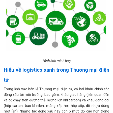
Hình ảnh mình hoạ
Hiểu về logistics xanh trong Thương mại điện
tử
Trong lĩnh vực bán lẻ Thương mại điện tử, có hai khâu chính tác
động xấu tới môi trường, bao gồm: khâu giao hàng (liên quan đến
xe cộ chạy trên đường thải lượng lớn khí carbon) và khâu đóng gói
(hộp carton, bao bì nilon, màng xốp hơi, hộp xốp, đồ nhựa dùng
một lần). Những tác động xấu này còn ở mức độ cao hơn trong