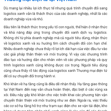
Dù mang lại nhiều lợi ích thực tế nhưng quá trình chuyển đổi sang
logistics xanh vẫn là thách thức của các doanh nghiệp, nhất là các
doanh nghiệp vừa và nhỏ.
Đầu tiên là thách thức trong yếu tố con người, thể hiện ở nhận thức
và khả năng đáp ứng trong chuyển đổi xanh dịch vụ logistics.
Không chỉ từ phía doanh nghiệp mà cả người tiêu dùng, nhận thức
về logistics xanh và xu hướng tìm cách chuyển đổi còn hạn chế.
Nhiều doanh nghiệp chưa thấy rõ lợi ích dài hạn của việc đầu tư vào
các giải pháp thân thiện với môi trường. Vì vậy các chương trình
đào tạo và hướng dẫn cho nhân viên về các phương pháp và quy
trình logistics xanh cũng không được coi trọng. Người tiêu dùng
cũng chưa thấy rõ tác động của logistics xanh Thương mại điện tử
để có sự chuyển đổi trong hành vi.
Khó khăn về hạ tầng cũng là điều dễ nhận thấy. Hạ tầng giao thông
tại Việt Nam đến nay vẫn chưa hoàn thiện, đặc biệt ở các vùng xa
xôi. Điều này gây khó khăn cho việc triển khai các phương tiện vận
chuyển thân thiện với môi trường như xe điện. Ngoài ra, việc thiếu
các cơ sở hạ tầng hỗ trợ như trạm sạc điện cho xe vận tải điện, kho