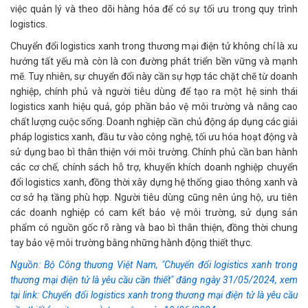
việc quản lý và theo dõi hàng hóa để có sự tối ưu trong quy trình
logistics.
Chuyển đổi logistics xanh trong thương mại điện tử không chỉ là xu
hướng tất yếu mà còn là con đường phát triển bền vững và mạnh
mẽ. Tuy nhiên, sự chuyển đổi này cần sự hợp tác chặt chẽ từ doanh
nghiệp, chính phủ và người tiêu dùng để tạo ra một hệ sinh thái
logistics xanh hiệu quả, góp phần bảo vệ môi trường và nâng cao
chất lượng cuộc sống. Doanh nghiệp cần chủ động áp dụng các giải
pháp logistics xanh, đầu tư vào công nghệ, tối ưu hóa hoạt động và
sử dụng bao bì thân thiện với môi trường. Chính phủ cần ban hành
các cơ chế, chính sách hỗ trợ, khuyến khích doanh nghiệp chuyển
đổi logistics xanh, đồng thời xây dựng hệ thống giao thông xanh và
cơ sở hạ tầng phù hợp. Người tiêu dùng cũng nên ủng hộ, ưu tiên
các doanh nghiệp có cam kết bảo vệ môi trường, sử dụng sản
phẩm có nguồn gốc rõ ràng và bao bì thân thiện, đồng thời chung
tay bảo vệ môi trường bằng những hành động thiết thực.
Nguồn: Bộ Công thương Việt Nam, "Chuyển đổi logistics xanh trong
thương mại điện tử là yêu cầu cần thiết" đăng ngày 31/05/2024, xem
tại link: Chuyển đổi logistics xanh trong thương mại điện tử là yêu cầu