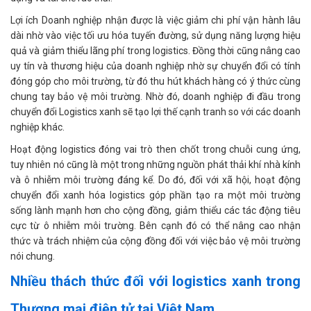
Lợi ích Doanh nghiệp nhận được là việc giảm chi phí vận hành lâu
dài nhờ vào việc tối ưu hóa tuyến đường, sử dụng năng lượng hiệu
quả và giảm thiểu lãng phí trong logistics. Đồng thời cũng nâng cao
uy tín và thương hiệu của doanh nghiệp nhờ sự chuyển đổi có tính
đóng góp cho môi trường, từ đó thu hút khách hàng có ý thức cùng
chung tay bảo vệ môi trường. Nhờ đó, doanh nghiệp đi đầu trong
chuyển đổi Logistics xanh sẽ tạo lợi thế cạnh tranh so với các doanh
nghiệp khác.
Hoạt động logistics đóng vai trò then chốt trong chuỗi cung ứng,
tuy nhiên nó cũng là một trong những nguồn phát thải khí nhà kính
và ô nhiễm môi trường đáng kể. Do đó, đối với xã hội, hoạt động
chuyển đổi xanh hóa logistics góp phần tạo ra một môi trường
sống lành mạnh hơn cho cộng đồng, giảm thiểu các tác động tiêu
cực từ ô nhiễm môi trường. Bên cạnh đó có thể nâng cao nhận
thức và trách nhiệm của cộng đồng đối với việc bảo vệ môi trường
nói chung.
Nhiều thách thức đối với logistics xanh trong
Thương mại điện tử tại Việt Nam