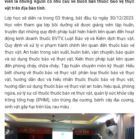
viên là những người có nhu cầu về buôn bán thuốc bảo vệ thực
vật trên địa bàn tỉnh.
Lớp học sẽ diễn ra trong 03 tháng, bắt đầu từ ngày 30/12/2023.
Học viên tham gia lớp bồi dưỡng sẽ được giảng viên tập huấn,
truyền đạt những quy định pháp luật hiện hành liên quan đến hoạt
động kinh doanh thuốc BVTV, Luật Bảo vệ và Kiểm dịch thực vật;
Quy định về xử lý vi phạm hành chính lên quan đến thuốc bảo vệ
thực vật; An toàn trong sản xuất, buôn bán, vận chuyển, bảo quản
và sử dụng thuốc bảo vệ thực vật; Kiến thức pháp luật liên quan
đến phòng cháy, chữa cháy; Tập huấn chuyên môn kỹ thuật: Hiểu
biết chung về thuốc bảo vệ thực vật: phân loại thuốc bảo vệ thực
vật, hướng dẫn đọc và hiểu nhãn thuốc thuốc bảo vệ thực vật,
hướng dẫn sử dụng thuốc bảo vệ thực vật an toàn, hiệu quả, phòng
ngừa, xử lý sự cố thuốc thuốc bảo vệ thực vật, quản lý sức khỏe cây
trồng tổng hợp (IPHM), côn trùng đại cương, bệnh cây đại cương,
sinh vật gây hại trên lúa, rau màu...