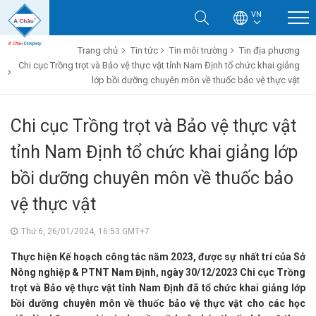
VN
Trang chủ
Tin tức
Tin môi trường
Tin địa phương
Chi cục Trồng trọt và Bảo vệ thực vật tỉnh Nam Định tổ chức khai giảng
lớp bồi dưỡng chuyên môn về thuốc bảo vệ thực vật
Chi cục Trồng trọt và Bảo vệ thực vật
tỉnh Nam Định tổ chức khai giảng lớp
bồi dưỡng chuyên môn về thuốc bảo
vệ thực vật
Thứ 6, 26/01/2024, 16:53 GMT+7
Thực hiện Kế hoạch công tác năm 2023, được sự nhất trí của Sở
Nông nghiệp & PTNT Nam Định, ngày 30/12/2023 Chi cục Trồng
trọt và Bảo vệ thực vật tỉnh Nam Định đã tổ chức khai giảng lớp
bồi dưỡng chuyên môn về thuốc bảo vệ thực vật cho các học