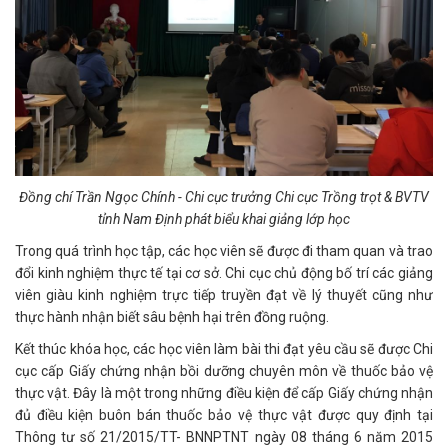
Đồng chí Trần Ngọc Chính - Chi cục trưởng Chi cục Trồng trọt & BVTV
tỉnh Nam Định
phát biểu khai giảng lớp học
Trong quá trình học tập, các học viên sẽ được đi tham quan và trao
đổi kinh nghiệm thực tế tại cơ sở. Chi cục chủ động bố trí các giảng
viên giàu kinh nghiệm trực tiếp truyền đạt về lý thuyết cũng như
thực hành nhận biết sâu bệnh hại trên đồng ruộng.
Kết thúc khóa học, các học viên làm bài thi đạt yêu cầu sẽ được Chi
cục cấp Giấy chứng nhận bồi dưỡng chuyên môn về thuốc bảo vệ
thực vật. Đây là một trong những điều kiện để cấp Giấy chứng nhận
đủ điều kiện buôn bán thuốc bảo vệ thực vật được quy định tại
Thông tư số 21/2015/TT- BNNPTNT ngày 08 tháng 6 năm 2015