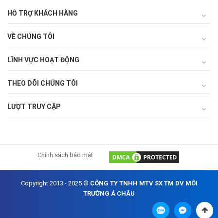
HỖ TRỢ KHÁCH HÀNG
VỀ CHÚNG TÔI
LĨNH VỰC HOẠT ĐỘNG
THEO DÕI CHÚNG TÔI
LƯỢT TRUY CẬP
Chính sách bảo mật
Copyright 2013 - 2025 ©
CÔNG TY TNHH MTV SX TM DV MÔI
TRƯỜNG Á CHÂU