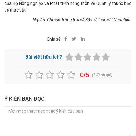
của Bộ Nông nghiệp và Phát triển nông thôn về Quản lý thuốc bảo
vệ thực vật.
Nguồn: Chi cục Trồng trọt và Bảo vệ thực vật Nam Định
Chia sẻ:
Bài viết hữu ích?
0/5
(
0
đánh giá)
Ý KIẾN BẠN ĐỌC