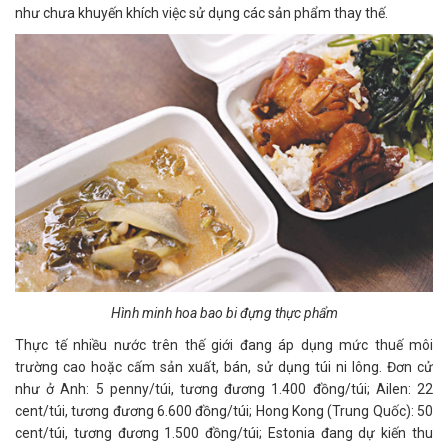
như chưa khuyến khích việc sử dụng các sản phẩm thay thế.
Hình minh hoa bao bi đựng thực phẩm
Thực tế nhiều nước trên thế giới đang áp dụng mức thuế môi
trường cao hoặc cấm sản xuất, bán, sử dụng túi ni lông. Đơn cử
như ở Anh: 5 penny/túi, tương đương 1.400 đồng/túi; Ailen: 22
cent/túi, tương đương 6.600 đồng/túi; Hong Kong (Trung Quốc): 50
cent/túi, tương đương 1.500 đồng/túi; Estonia đang dự kiến thu