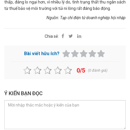
thấp, đáng lo ngại hơn, vì nhiều lý do, tình trạng thất thu ngân sách
từ thuế bảo vệ môi trường với túi ni lông rất đáng báo động.
Nguồn: Tạp chí điện tử doanh nghiệp hội nhập
Chia sẻ:
Bài viết hữu ích?
0/5
(
0
đánh giá)
Ý KIẾN BẠN ĐỌC