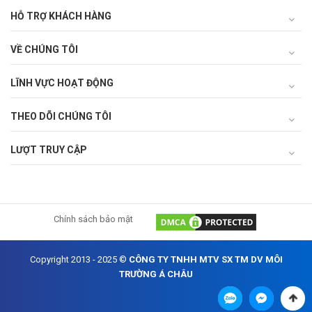
HỖ TRỢ KHÁCH HÀNG
VỀ CHÚNG TÔI
LĨNH VỰC HOẠT ĐỘNG
THEO DÕI CHÚNG TÔI
LƯỢT TRUY CẬP
Chính sách bảo mật
Copyright 2013 - 2025 ©
CÔNG TY TNHH MTV SX TM DV MÔI
TRƯỜNG Á CHÂU