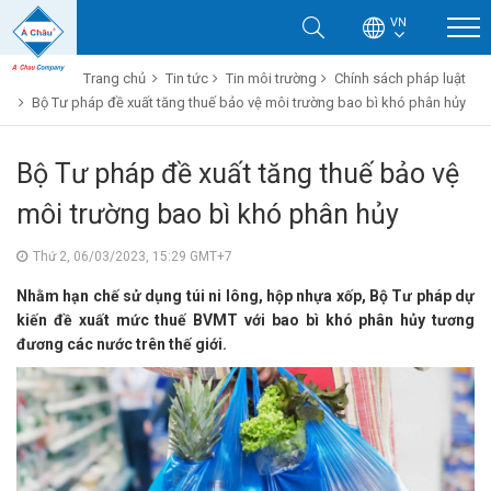
VN
Trang chủ
Tin tức
Tin môi trường
Chính sách pháp luật
Bộ Tư pháp đề xuất tăng thuế bảo vệ môi trường bao bì khó phân hủy
Bộ Tư pháp đề xuất tăng thuế bảo vệ
môi trường bao bì khó phân hủy
Thứ 2, 06/03/2023, 15:29 GMT+7
Nhằm hạn chế sử dụng túi ni lông, hộp nhựa xốp, Bộ Tư pháp dự
kiến đề xuất mức thuế BVMT với bao bì khó phân hủy tương
đương các nước trên thế giới.