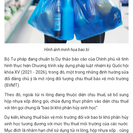
Hình ảnh minh họa bao bì
Bộ Tư pháp đang chuẩn bị Dự thảo báo cáo của Chính phủ về tình
hình thực hiện Chương trình xây dựng pháp luật nhiệm kỳ Quốc hội
khóa XV (2021 - 2026), trong đó, một trong những định hướng sửa
đổi đáng chú ý là mở rộng đối tượng chịu thuế bảo vệ môi trường
(BVMT).
Theo đó, ngoài túi ni lông đang thuộc diện chịu thuế, sẽ bổ sung
hộp nhựa xốp đóng gói, chứa đựng thực phẩm vào diện chịu thuế
với tên gọi chung là “bao bì khó phân hủy sinh học”.
Dự kiến, khung thuế bảo vệ môi trường đối với bao bì khó phân hủy
sinh học tương đương với mức thu thuế môi trường của các nước.
Mục đích là nhằm hạn chế sử dụng túi ni lông, hộp nhựa xốp… cũng