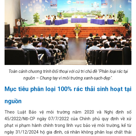
Toàn cảnh chương trình Đối thoại với cử tri chủ đề "Phân loại rác tại
nguồn – Chung tay vì môi trường xanh-sạch-đẹp".
Mục tiêu phân loại 100% rác thải sinh hoạt tại
nguồn
Theo Luật Bảo vệ môi trường năm 2020 và Nghị định số
45/2022/NĐ-CP ngày 07/7/2022 của Chính phủ quy định về xử
phạt vi phạm hành chính trong lĩnh vực bảo vệ môi trường, kể từ
ngày 31/12/2024 hộ gia đình, cá nhân không phân loại chất thải