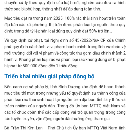
chuyển xử lý theo quy định của luật mới; nghiên cứu đưa ra hình
thức bao bì phù hợp, thống nhất để áp dụng toàn tỉnh.
Mục tiêu đặt ra trong năm 2025: 100% rác thải sinh hoạt trên toàn
địa bàn các xã, phường, thị trấn được phân loại tại nguồn theo quy
định; trong đó tỷ lệ phân loại đúng quy định đạt 50% trở lên…
Về quy định xử phạt, tại Nghị định số 45/2022/NĐ- CP của Chính
phủ quy định các hành vi vi phạm hành chính trong lĩnh vực bảo vệ
môi trường, đối với vi phạm về công tác thu gom điều chỉnh thành 2
hành vi: Không phân loại rác và phân loại rác không đúng sẽ bị phạt
bị phạt từ 500.000 đồng đến 1 triệu đồng.
Triển khai nhiều giải pháp đồng bộ
Bên cạnh cơ sở pháp lý, tỉnh Bình Dương xác định để hoàn thành
mục tiêu thì một trong những yếu tố quyết định sự thành công của
phân loại rác thải sinh hoạt tại nguồn trên địa bàn tỉnh là ý thức và
trách nhiệm của người dân. Trong đó Ủy ban MTTQ Việt Nam và
các tổ chức đoàn thể các cấp đóng vai trò quan trọng trong công
tác tuyên truyền, vận động người dân hưởng ứng tham gia.
Bà Trần Thị Kim Lan – Phó Chủ tịch Ủy ban MTTQ Việt Nam tỉnh