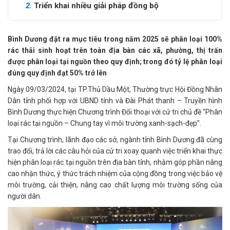
2.
Triển khai nhiều giải pháp đồng bộ
Bình Dương đặt ra mục tiêu trong năm 2025 sẽ phân loại 100%
rác thải sinh hoạt trên toàn địa bàn các xã, phường, thị trấn
được phân loại tại nguồn theo quy định; trong đó tỷ lệ phân loại
đúng quy định đạt 50% trở lên
Ngày 09/03/2024, tại TP.Thủ Dầu Một, Thường trực Hội Đồng Nhân
Dân tỉnh phối hợp với UBND tỉnh và Đài Phát thanh – Truyền hình
Bình Dương thực hiện Chương trình Đối thoại với cử tri chủ đề "Phân
loại rác tại nguồn – Chung tay vì môi trường xanh-sạch-đẹp".​​
Tại Chương trình, lãnh đạo các sở, ngành tỉnh Bình Dương đã cùng
trao đổi, trả lời các câu hỏi của cử tri xoay quanh việc triển khai thực
hiện phân loại rác tại nguồn trên địa bàn tỉnh, nhằm góp phần nâng
cao nhận thức, ý thức trách nhiệm của cộng đồng trong việc bảo vệ
môi trường, cải thiện, nâng cao chất lượng môi trường sống của
người dân.