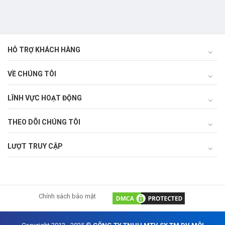
khuyết tật – Thành phố Đà
Nẵng
HỖ TRỢ KHÁCH HÀNG
VỀ CHÚNG TÔI
LĨNH VỰC HOẠT ĐỘNG
THEO DÕI CHÚNG TÔI
LƯỢT TRUY CẬP
Chính sách bảo mật