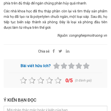
phía trên đủ thấp để ngăn chúng phân hủy quá nhanh.
Các nhà khoa học đã thu thập phần còn lại và tìm thấy sản phẩm
mà họ đã tạo ra là polyetylen chuỗi ngắn, một loại sáp. Sau đó, họ
tiếp tục biến sáp thành xà phòng. Đây là loại xà phòng đầu tiên
được làm từ nhựa trên thế giới.
Nguồn: congnghiepmoitruong.vn
Chia sẻ:
Bài viết hữu ích?
0/5
(
0
đánh giá)
Ý KIẾN BẠN ĐỌC