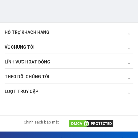
hiệu quả kinh tế và giảm thiểu
ô nhiễm môi trường!
HỖ TRỢ KHÁCH HÀNG
VỀ CHÚNG TÔI
LĨNH VỰC HOẠT ĐỘNG
THEO DÕI CHÚNG TÔI
LƯỢT TRUY CẬP
Chính sách bảo mật