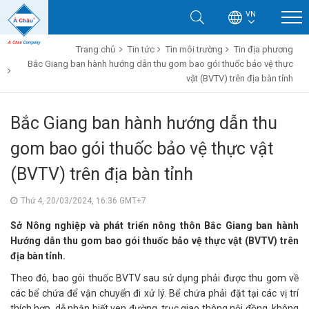
VN
Trang chủ
Tin tức
Tin môi trường
Tin địa phương
Bắc Giang ban hành hướng dẫn thu gom bao gói thuốc bảo vệ thực
vật (BVTV) trên địa bàn tỉnh
Bắc Giang ban hành hướng dẫn thu
gom bao gói thuốc bảo vệ thực vật
(BVTV) trên địa bàn tỉnh
Thứ 4, 20/03/2024, 16:36 GMT+7
Sở Nông nghiệp và phát triển nông thôn Bắc Giang ban hành
Hướng dẫn thu gom bao gói thuốc bảo vệ thực vật (BVTV) trên
địa bàn tỉnh.
Theo đó, bao gói thuốc BVTV sau sử dụng phải được thu gom về
các bể chứa để vận chuyển đi xử lý. Bể chứa phải đặt tại các vị trí
thích hợp, dễ nhận biết ven đường, trục giao thông nội đồng, không