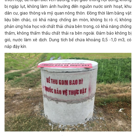
bị ngập lụt, không làm ảnh hưởng đến nguồn nước sinh hoạt, khu
dân cư, giao thông và mỹ quan nông thôn. Đồng thời làm bằng vật
liệu bền chắc, có khả năng chống ăn mòn, không bị rò rỉ, không
phản ứng hóa học với chất thải chứa bên trong, có khả năng chống
thấm, không thẩm thấu chất thải ra bên ngoài. Đảm bảo không bị
gió, nước làm xê dịch. Dung tích bể chứa khoảng 0,5 -1,0 m3, có
nắp đậy kín.