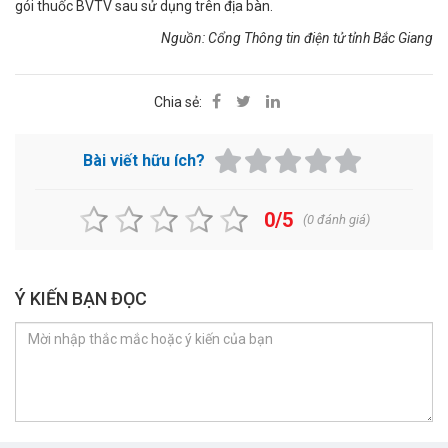
gói thuốc BVTV sau sử dụng trên địa bàn.
Nguồn: Cổng Thông tin điện tử tỉnh Bắc Giang
Chia sẻ:
Bài viết hữu ích?
0/5
(
0
đánh giá)
Ý KIẾN BẠN ĐỌC