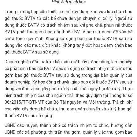
Hình ảnh minh hoạ
Trong trường hợp cần thiết, có thể xây dựng khu vực lưu chứa bao
gói thuốc BVTV từ các bể chứa để vận chuyển đi xử lý. Người sử
dụng thuốc BVTV có trách nhiệm sau khi pha chế, phun rải thuốc
BVTV phải thu gom bao gói thuốc BVTV sau sử dụng để vào bể
chứa theo quy định. Không sử dụng bao gói thuốc BVTV sau sử
dụng vào các mục đích khác. Không tự ý đốt hoặc đem chôn bao
gói thuốc BVTV sau sử dụng.
Doanh nghiệp đầu tư trực tiếp sản xuất cây trồng nông, lâm nghiệp
có phát sinh bao gói BVTV sau sử dụng có trách nhiệm tổ chức thu
gom bao gói thuốc BVTV sau sử dụng trong địa bàn quản lý của
doanh nghiệp. Ký hợp đồng chuyển giao bao gói thuốc BVTV sau sử
dụng với đơn vị có giấy phép xử lý chất thải nguy hại để xử lý. Thực
hiện trách nhiệm của chủ nguồn thải theo quy định tại Thông tư số
36/2015/TT-BTNMT của Bộ Tài nguyên và Môi trường. Trả chi phí
cho việc xây dựng bể chứa, thu gom, vận chuyển và xử lý bao gói
thuốc BVTV sau sử dụng.
UBND các huyện, thành phố có trách nhiệm tổ chức, hướng dẫn
UBND các xã phường, thị trấn thu gom, quản lý việc thu gom bao