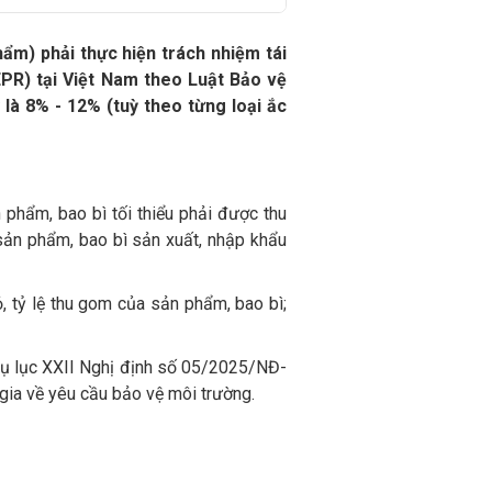
hẩm) phải thực hiện trách nhiệm tái
EPR) tại Việt Nam theo Luật Bảo vệ
 là 8% - 12% (tuỳ theo từng loại ắc
 phẩm, bao bì tối thiểu phải được thu
 sản phẩm, bao bì sản xuất, nhập khẩu
ỏ, tỷ lệ thu gom của sản phẩm, bao bì;
Phụ lục XXII Nghị định số 05/2025/NĐ-
 gia về yêu cầu bảo vệ môi trường.