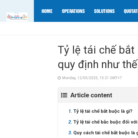
HOME
OPERATIONS
SOLUTIONS
QUOTAT
Tỷ lệ tái chế bắ
quy định như th
Monday, 12/05/2025, 15:21 GMT+7
Article content
1.
Tỷ lệ tái chế bắt buộc là gì?
2.
Tỷ lệ tái chế bắc buộc đối với
3.
Quy cách tái chế bắt buộc là 