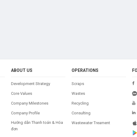
ABOUT US
OPERATIONS
F
Development Strategy
Scraps
Core Values
Wastes
Company Milestones
Recycling
Company Profile
Consulting
Hướng dẫn Thanh toán & Hóa
Wastewater Treament
đơn