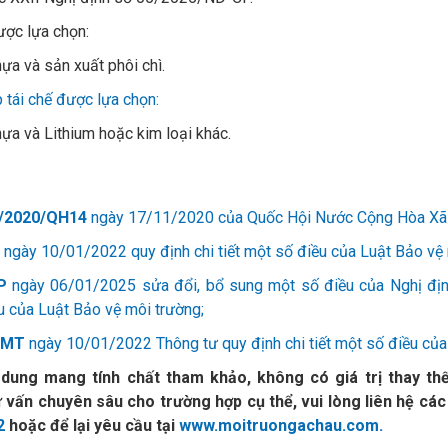
được lựa chọn:
nhựa và sản xuất phôi chì.
p tái chế được lựa chọn:
nhựa và Lithium hoặc kim loại khác.
/2020/QH14
ngày 17/11/2020 của Quốc Hội Nước Cộng Hòa Xã 
ngày 10/01/2022 quy định chi tiết một số điều của Luật Bảo vệ 
P
ngày 06/01/2025 sửa đổi, bổ sung một số điều của Nghị đ
ều của Luật Bảo vệ môi trường;
NMT
ngày 10/01/2022 Thông tư quy định chi tiết một số điều của
dung mang tính chất tham khảo, không có giá trị thay thế
vấn chuyên sâu cho trường hợp cụ thể, vui lòng liên hệ các
2
hoặc để lại yêu cầu tại
www.moitruongachau.com.