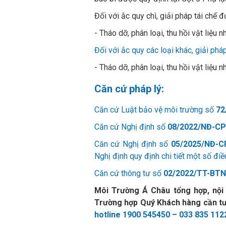
Đối với ắc quy chì, giải pháp tái chế 
- Tháo dỡ, phân loại, thu hồi vật liệu 
Đối với ắc quy các loại khác, giải phá
- Tháo dỡ, phân loại, thu hồi vật liệu 
Căn cứ pháp lý:
Căn cứ Luật bảo vệ môi trường số
72
Căn cứ Nghị định số
08/2022/NĐ-CP
Căn cứ Nghị định số
05/2025/NĐ-C
Nghị định quy định chi tiết một số đi
Căn cứ thông tư số
02/2022/TT-BT
Môi Trường Á Châu tổng hợp, nội 
Trường hợp Quý Khách hàng cần tư 
hotline 1900 545450 – 033 835 112