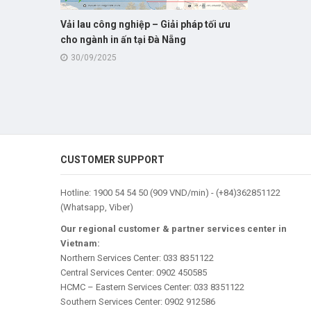
Vải lau công nghiệp – Giải pháp tối ưu
cho ngành in ấn tại Đà Nẵng
30/09/2025
CUSTOMER SUPPORT
Hotline:
1900 54 54 50
(909 VND/min) - (
+84)362851122
(Whatsapp, Viber)
Our regional customer & partner services center in
Vietnam:
Northern Services Center: 033 8351122
Central Services Center: 0902 450585
HCMC – Eastern Services Center: 033 8351122
Southern Services Center: 0902 912586