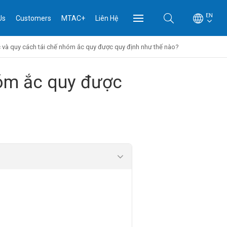
EN
Us
Customers
MTAC+
Liên Hệ
ộc và quy cách tái chế nhóm ắc quy được quy định như thế nào?
hóm ắc quy được