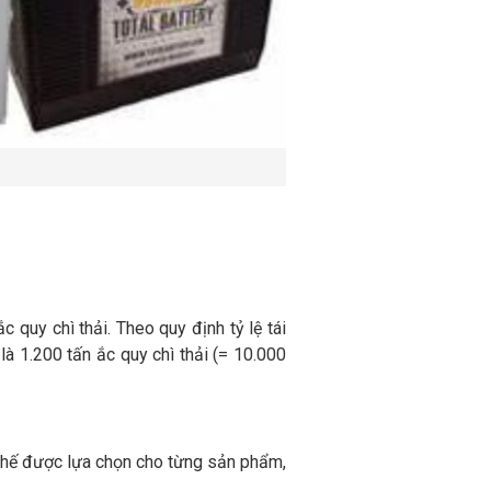
 quy chì thải. Theo quy định tỷ lệ tái
u là 1.200 tấn ắc quy chì thải (= 10.000
 chế được lựa chọn cho từng sản phẩm,