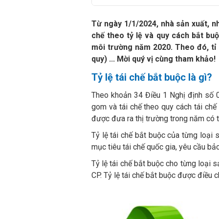
Từ ngày 1/1/2024, nhà sản xuất, nh
chế theo tỷ lệ và quy cách bắt bu
môi trường năm 2020. Theo đó, tỉ l
quy) ... Mời quý vị cùng tham khảo!
Tỷ lệ tái chế bắt buộc là gì?
Theo khoản 34 Điều 1 Nghị định số 05
gom và tái chế theo quy cách tái chế
được đưa ra thị trường trong năm có t
Tỷ lệ tái chế bắt buộc của từng loại 
mục tiêu tái chế quốc gia, yêu cầu bảo
Tỷ lệ tái chế bắt buộc cho từng loại
CP. Tỷ lệ tái chế bắt buộc được điều 