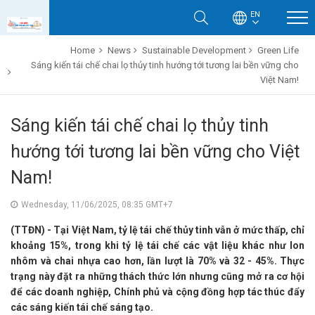
EN
Home
News
Sustainable Development
Green Life
Sáng kiến tái chế chai lọ thủy tinh hướng tới tương lai bền vững cho
Việt Nam!
Sáng kiến tái chế chai lọ thủy tinh
hướng tới tương lai bền vững cho Việt
Nam!
Wednesday, 11/06/2025, 08:35 GMT+7
(TTĐN) - Tại Việt Nam, tỷ lệ tái chế thủy tinh vẫn ở mức thấp, chỉ
khoảng 15%, trong khi tỷ lệ tái chế các vật liệu khác như lon
nhôm và chai nhựa cao hơn, lần lượt là 70% và 32 - 45%. Thực
trạng này đặt ra những thách thức lớn nhưng cũng mở ra cơ hội
để các doanh nghiệp, Chính phủ và cộng đồng hợp tác thúc đẩy
các sáng kiến tái chế sáng tạo.