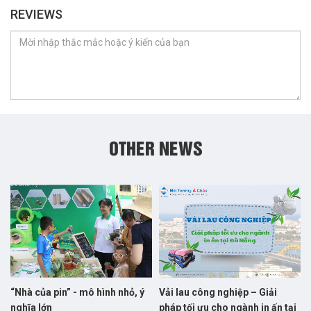
REVIEWS
OTHER NEWS
“Nhà của pin” - mô hình nhỏ, ý
Vải lau công nghiệp – Giải
nghĩa lớn
pháp tối ưu cho ngành in ấn tại