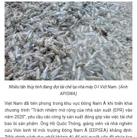
Nhiều tấn thủy tinh đang đợi tái chế tại nhà máy O-I Việt Nam. (Ảnh:
APISWA)
Việt Nam đã tiên phong trong khu vực Đông Nam Á khi triển khai
chương trình “Trách nhiệm mở rộng của nhà sản xuất (EPR) vào
năm 2020”, yêu cầu các công ty sản xuất đóng góp vào việc tái chế
bao bì sản phẩm. Ông Hồ Quốc Thông, giảng viên và nhà nghiên
cứu Viện kinh tế môi trường Đông Nam Á (EEPSEA) khẳng định: