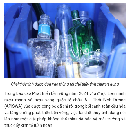
Chai thủy tinh được đưa vào thùng tái chế thủy tinh chuyên dụng
Trong báo cáo Phát triển bền vững năm 2024 vừa được Liên minh
rượu mạnh và rượu vang quốc tế châu Á - Thái Bình Dương
(APISWA) vừa được công bố đã chỉ rõ, trong bối cảnh toàn cầu hóa
và tăng cường phát triển bền vững, việc tái chế thủy tinh đang nổi
lên như một giải pháp không thể thiếu để bảo vệ môi trường và
thúc đẩy kinh tế tuần hoàn.