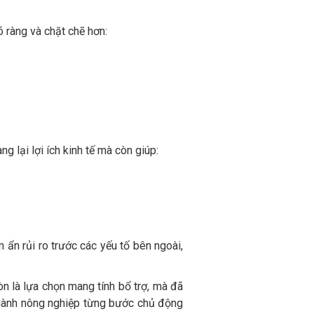
õ ràng và chặt chẽ hơn:
 lại lợi ích kinh tế mà còn giúp:
 ẩn rủi ro trước các yếu tố bên ngoài,
n là lựa chọn mang tính bổ trợ, mà đã
 ngành nông nghiệp từng bước chủ động