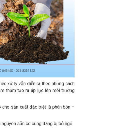
việc xử lý vẫn diễn ra theo những cách
âm thầm tạo ra áp lực lên môi trường
ào cho sản xuất đặc biệt là phân bón –
tài nguyên sẵn có cũng đang bị bỏ ngỏ.