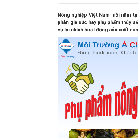
Nông nghiệp Việt Nam mỗi năm tạo 
phân gia súc hay phụ phẩm thủy sả
vụ lại chính hoạt động sản xuất nô