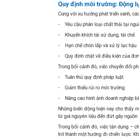
Quy định môi trường: Động lự
Cùng với xu hướng phát triển xanh, cá
- Yêu cầu phân loại chất thải tại ngu
- Khuyến khích tái sử dụng, tái chế
- Hạn chế chôn lấp và xử lý lạc hậu
- Quy định chặt về điều kiện của đơn 
Trong bối cảnh đó, việc chuyển đổi ph
- Tuân thủ quy định pháp luật
- Giảm thiểu rủi ro môi trường
- Nâng cao hình ảnh doanh nghiệp b
Những biến động hiện nay cho thấy một
từ giá nguyên liệu đến đứt gãy nguồn 
Trong bối cảnh đó, việc tận dụng – c
trở thành một hướng đi chiến lược. K