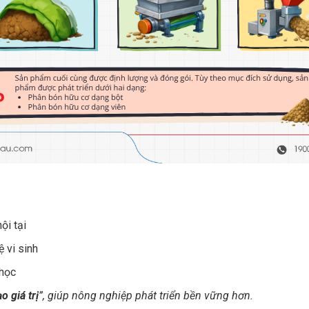
ội tại
ệ vi sinh
học
ạo giá trị
”, giúp nông nghiệp phát triển bền vững hơn.