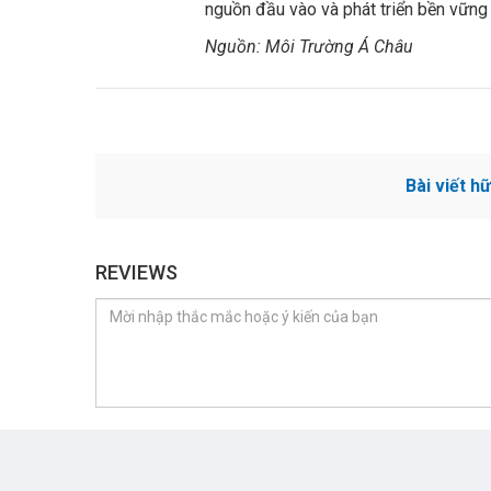
nguồn đầu vào và phát triển bền vững 
Nguồn: Môi Trường Á Châu
Bài viết h
REVIEWS