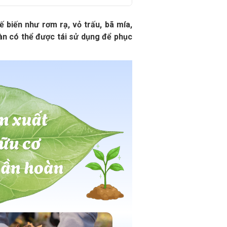
 biến như rơm rạ, vỏ trấu, bã mía,
àn có thể được tái sử dụng để phục