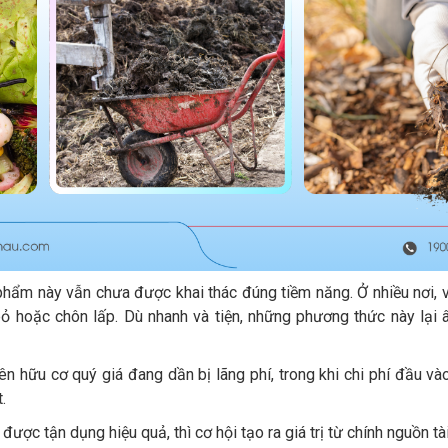
 phẩm này vẫn chưa được khai thác đúng tiềm năng. Ở nhiều nơi, 
ỏ hoặc chôn lấp. Dù nhanh và tiện, những phương thức này lại 
ên hữu cơ quý giá đang dần bị lãng phí, trong khi chi phí đầu v
.
được tận dụng hiệu quả, thì cơ hội tạo ra giá trị từ chính nguồn 