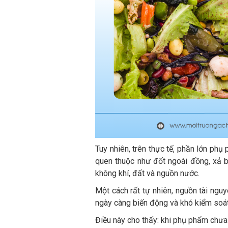
Tuy nhiên, trên thực tế, phần lớn phụ
quen thuộc như đốt ngoài đồng, xả b
không khí, đất và nguồn nước.
Một cách rất tự nhiên, nguồn tài nguy
ngày càng biến động và khó kiểm soát
Điều này cho thấy: khi phụ phẩm chưa 