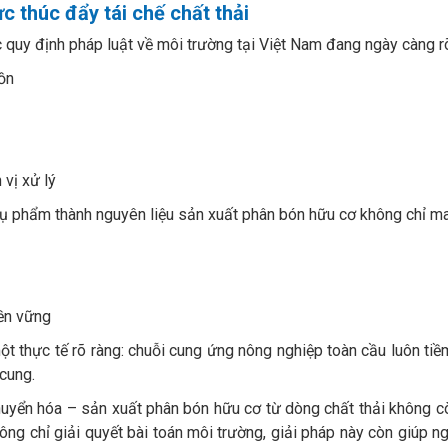
c thúc đẩy tái chế chất thải
c quy định pháp luật về môi trường tại Việt Nam đang ngày càng r
ồn
vị xử lý
ụ phẩm thành nguyên liệu sản xuất phân bón hữu cơ không chỉ mang
ền vững
 thực tế rõ ràng: chuỗi cung ứng nông nghiệp toàn cầu luôn tiềm
cung.
huyển hóa – sản xuất phân bón hữu cơ từ dòng chất thải không cò
hông chỉ giải quyết bài toán môi trường, giải pháp này còn giúp