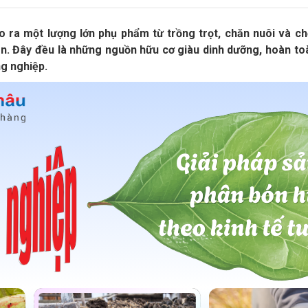
ra một lượng lớn phụ phẩm từ trồng trọt, chăn nuôi và chế
n. Đây đều là những nguồn hữu cơ giàu dinh dưỡng, hoàn to
ng nghiệp.