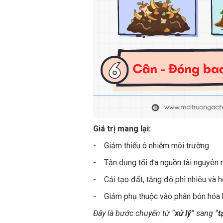
Giá trị mang lại:
- Giảm thiểu ô nhiễm môi trường
- Tận dụng tối đa nguồn tài nguyên n
- Cải tạo đất, tăng độ phì nhiêu và h
- Giảm phụ thuộc vào phân bón hóa 
Đây là bước chuyển từ “
xử lý
” sang “
t