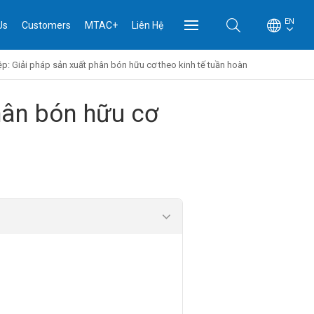
EN
Us
Customers
MTAC+
Liên Hệ
: Giải pháp sản xuất phân bón hữu cơ theo kinh tế tuần hoàn
hân bón hữu cơ