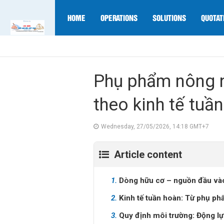
HOME
OPERATIONS
SOLUTIONS
QUOTAT
Phụ phẩm nông n
theo kinh tế tuầ
Wednesday, 27/05/2026, 14:18 GMT+7
Article content
1.
Dòng hữu cơ – nguồn đầu và
2.
Kinh tế tuần hoàn: Từ phụ p
3.
Quy định môi trường: Động lực