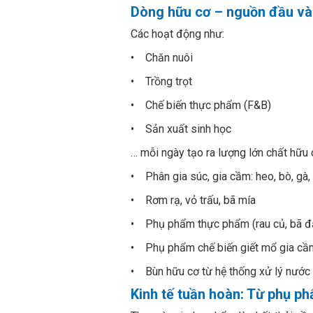
Dòng hữu cơ – nguồn đầu và
Các hoạt động như:
• Chăn nuôi
• Trồng trọt
• Chế biến thực phẩm (F&B)
• Sản xuất sinh học
… mỗi ngày tạo ra lượng lớn chất hữu 
• Phân gia súc, gia cầm: heo, bò, gà, 
• Rơm rạ, vỏ trấu, bã mía
• Phụ phẩm thực phẩm (rau củ, bã đậ
• Phụ phẩm chế biến giết mổ gia cầm, 
• Bùn hữu cơ từ hệ thống xử lý nước 
Kinh tế tuần hoàn: Từ phụ p