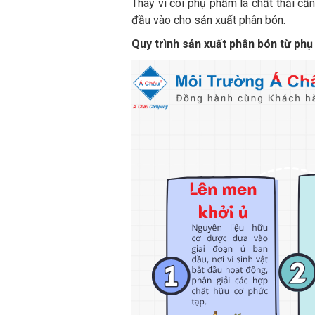
Thay vì coi phụ phẩm là chất thải cần
đầu vào cho sản xuất phân bón.
Quy trình sản xuất phân bón từ ph