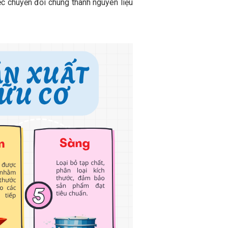
iệc chuyển đổi chúng thành nguyên liệu