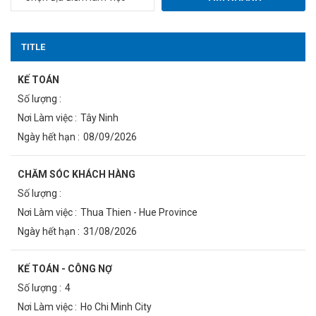
TITLE
KẾ TOÁN
Tây Ninh
08/09/2026
CHĂM SÓC KHÁCH HÀNG
Thua Thien - Hue Province
31/08/2026
KẾ TOÁN - CÔNG NỢ
4
Ho Chi Minh City