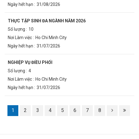
31/08/2026
THỰC TẬP SINH ĐA NGÀNH NĂM 2026
10
Ho Chi Minh City
31/07/2026
NGHIỆP VỤ ĐIỀU PHỐI
4
Ho Chi Minh City
31/07/2026
1
2
3
4
5
6
7
8