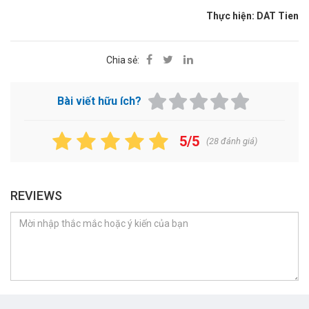
Thực hiện: DAT Tien
Chia sẻ:
Bài viết hữu ích?
5/5
(
28
đánh giá)
REVIEWS