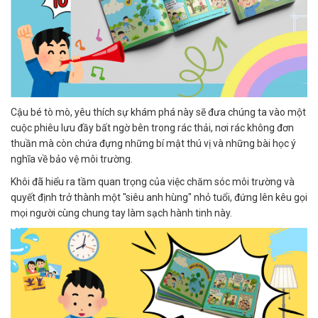
Cậu bé tò mò, yêu thích sự khám phá này sẽ đưa chúng ta vào một
cuộc phiêu lưu đầy bất ngờ bên trong rác thải, nơi rác không đơn
thuần mà còn chứa đựng những bí mật thú vị và những bài học ý
nghĩa về bảo vệ môi trường.
Khôi đã hiểu ra tầm quan trọng của việc chăm sóc môi trường và
quyết định trở thành một "siêu anh hùng" nhỏ tuổi, đứng lên kêu gọi
mọi người cùng chung tay làm sạch hành tinh này.