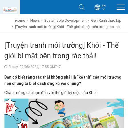
EN
Home
News
Sustainable Development
Gen Xanh thực tập
[Truyện tranh môi trường] Khôi - Thế giới bí mật bên trong rác thải!
[Truyện tranh môi trường] Khôi - Thế
giới bí mật bên trong rác thải!
Friday, 09/08/2024, 17:55 GMT+7
Bạn có biết rằng rác thải không phải là “kẻ thù” của môi trường
nếu chúng ta biết cách ứng xử với chúng?
Chào mừng các bạn đến với thế giới kỳ diệu của Khôi!