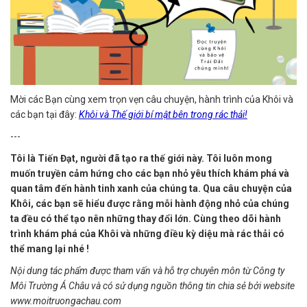
Mời các Bạn cùng xem trọn vẹn câu chuyện, hành trình của Khôi và
các bạn tại đây:
Khôi và Thế giới bí mật bên trong rác thải!
---
Tôi là Tiến Đạt, người đã tạo ra thế giới này. Tôi luôn mong
muốn truyền cảm hứng cho các bạn nhỏ yêu thích khám phá và
quan tâm đến hành tinh xanh của chúng ta. Qua câu chuyện của
Khôi, các bạn sẽ hiểu được rằng mỗi hành động nhỏ của chúng
ta đều có thể tạo nên những thay đổi lớn. Cùng theo dõi hành
trình khám phá của Khôi và những điều kỳ diệu mà rác thải có
thể mang lại nhé !
Nội dung tác phẩm được tham vấn và hỗ trợ chuyên môn từ Công ty
Môi Trường Á Châu và có sử dụng nguồn thông tin chia sẻ bởi website
www.moitruongachau.com