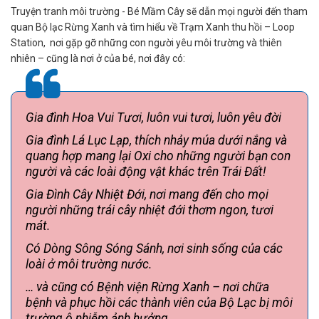
Truyện tranh môi trường - Bé Mầm Cây sẽ dẫn mọi người đến tham
quan Bộ lạc Rừng Xanh và tìm hiểu về Trạm Xanh thu hồi – Loop
Station, nơi gặp gỡ những con người yêu môi trường và thiên
nhiên – cũng là nơi ở của bé, nơi đây có:
Gia đình Hoa Vui Tươi, luôn vui tươi, luôn yêu đời
Gia đình Lá Lục Lạp, thích nhảy múa dưới nắng và
quang hợp mang lại Oxi cho những người bạn con
người và các loài động vật khác trên Trái Đất!
Gia Đình Cây Nhiệt Đới, nơi mang đến cho mọi
người những trái cây nhiệt đới thơm ngon, tươi
mát.
Có Dòng Sông Sóng Sánh, nơi sinh sống của các
loài ở môi trường nước.
… và cũng có Bệnh viện Rừng Xanh – nơi chữa
bệnh và phục hồi các thành viên của Bộ Lạc bị môi
trường ô nhiễm ảnh hưởng…