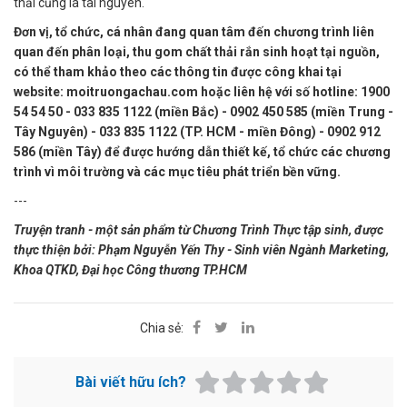
thải cũng là tài nguyên."
Đơn vị, tổ chức, cá nhân đang quan tâm đến chương trình liên
quan đến phân loại, thu gom chất thải rắn sinh hoạt tại nguồn,
có thể tham khảo theo các thông tin được công khai tại
website: moitruongachau.com hoặc liên hệ với số hotline: 1900
54 54 50 - 033 835 1122 (miền Bắc) - 0902 450 585 (miền Trung -
Tây Nguyên) - 033 835 1122 (TP. HCM - miền Đông) - 0902 912
586 (miền Tây) để được hướng dẫn thiết kế, tổ chức các chương
trình vì môi trường và các mục tiêu phát triển bền vững.
---
Truyện tranh - một sản phẩm từ Chương Trình Thực tập sinh, được
thực thiện bởi: Phạm Nguyễn Yến Thy - Sinh viên Ngành Marketing,
Khoa QTKD, Đại học Công thương TP.HCM
Chia sẻ:
Bài viết hữu ích?