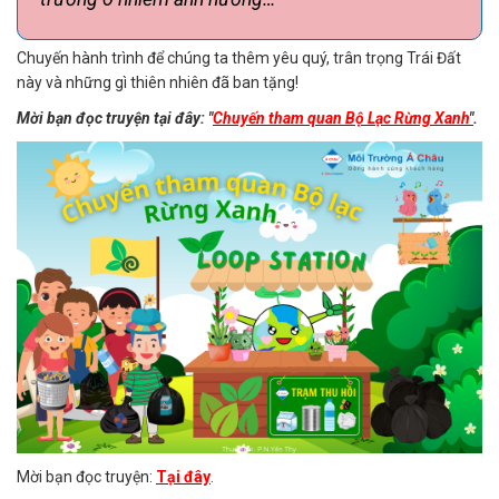
Chuyến hành trình để chúng ta thêm yêu quý, trân trọng Trái Đất
này và những gì thiên nhiên đã ban tặng!
Mời bạn đọc truyện tại đây: "
Chuyến tham quan Bộ Lạc Rừng Xanh
"
.
Mời bạn đọc truyện:
Tại đây
.