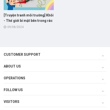
[Truyện tranh môi trường] Khôi
- Thế giới bí mật bên trong rác
thải!
09/08/2024
CUSTOMER SUPPORT
ABOUT US
OPERATIONS
FOLLOW US
VISITORS