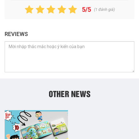
5/5
(
1
đánh giá)
REVIEWS
OTHER NEWS