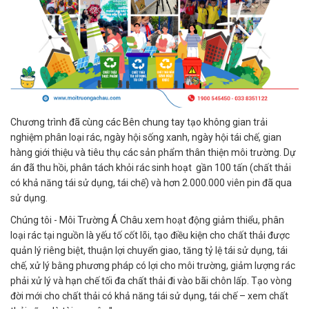
Chương trình đã cùng các Bên chung tay tạo không gian trải
nghiệm phân loại rác, ngày hội sống xanh, ngày hội tái chế, gian
hàng giới thiệu và tiêu thụ các sản phẩm thân thiện môi trường. Dự
án đã thu hồi, phân tách khỏi rác sinh hoạt gần 100 tấn (chất thải
có khả năng tái sử dụng, tái chế) và hơn 2.000.000 viên pin đã qua
sử dụng.
Chúng tôi - Môi Trường Á Châu xem hoạt động giảm thiểu, phân
loại rác tại nguồn là yếu tố cốt lõi, tạo điều kiện cho chất thải được
quản lý riêng biệt, thuận lợi chuyển giao, tăng tỷ lệ tái sử dụng, tái
chế, xử lý bằng phương pháp có lợi cho môi trường, giảm lượng rác
phải xử lý và hạn chế tối đa chất thải đi vào bãi chôn lấp. Tạo vòng
đời mới cho chất thải có khả năng tái sử dụng, tái chế – xem chất