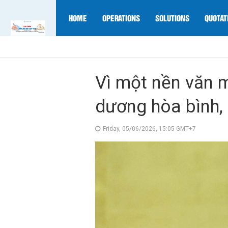
HOME
OPERATIONS
SOLUTIONS
QUOTAT
Vì một nền văn m
dương hòa bình,
Friday, 05/06/2026, 15:05 GMT+7