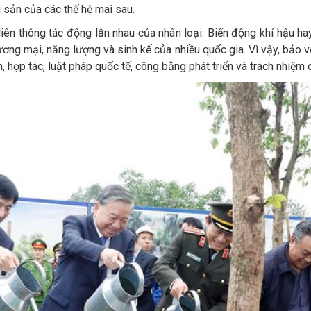
di sản của các thế hệ mai sau.
liên thông tác động lẫn nhau của nhân loại. Biến động khí hậu h
ơng mại, năng lượng và sinh kế của nhiều quốc gia. Vì vậy, bảo 
, hợp tác, luật pháp quốc tế, công bằng phát triển và trách nhiệm