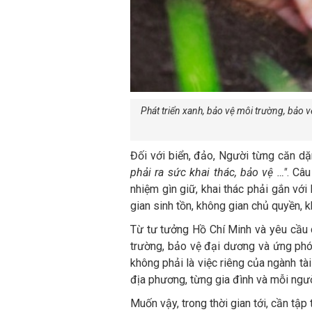
Phát triển xanh, bảo vệ môi trường, bảo 
Đối với biển, đảo, Người từng căn d
phải ra sức khai thác, bảo vệ …"
. Câu
nhiệm gìn giữ, khai thác phải gắn với
gian sinh tồn, không gian chủ quyền, 
Từ tư tưởng Hồ Chí Minh và yêu cầu c
trường, bảo vệ đại dương và ứng phó 
không phải là việc riêng của ngành tà
địa phương, từng gia đình và mỗi ngườ
Muốn vậy, trong thời gian tới, cần tập