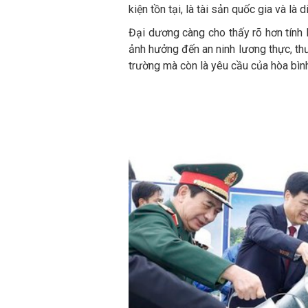
kiện tồn tại, là tài sản quốc gia và là 
Đại dương càng cho thấy rõ hơn tính 
ảnh hưởng đến an ninh lương thực, thư
trường mà còn là yêu cầu của hòa bình