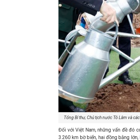
Tổng Bí thư, Chủ tịch nước Tô Lâm và các
Đối với Việt Nam, những vấn đề đó có
3.260 km bờ biển, hai đồng bằng lớn, 