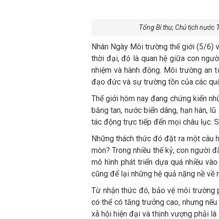
Tổng Bí thư, Chủ tịch nước 
Nhân Ngày Môi trường thế giới (5/6) 
thời đại, đó là quan hệ giữa con ngườ
nhiệm và hành động. Môi trường an to
đạo đức và sự trường tồn của các quố
Thế giới hôm nay đang chứng kiến nhữn
băng tan, nước biển dâng, hạn hán, l
tác động trực tiếp đến mọi châu lục.
Những thách thức đó đặt ra một câu hỏ
mòn? Trong nhiều thế kỷ, con người đ
mô hình phát triển dựa quá nhiều vào 
cũng để lại những hệ quả nặng nề về m
Từ nhận thức đó, bảo vệ môi trường p
có thể có tăng trưởng cao, nhưng nếu 
xã hội hiện đại và thịnh vượng phải là 