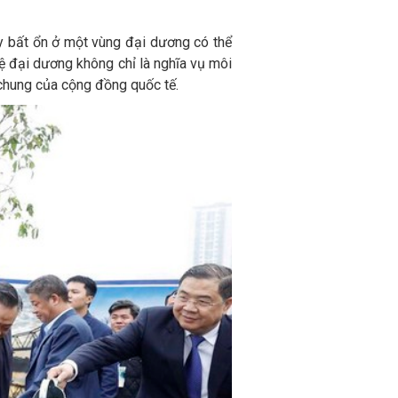
ay bất ổn ở một vùng đại dương có thể
vệ đại dương không chỉ là nghĩa vụ môi
 chung của cộng đồng quốc tế.