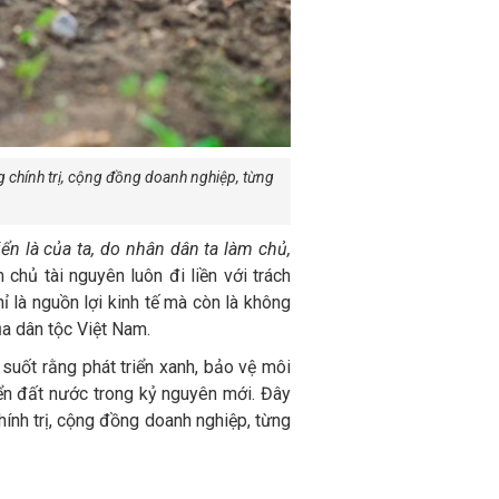
g chính trị, cộng đồng doanh nghiệp, từng
iển là của ta, do nhân dân ta làm chủ,
chủ tài nguyên luôn đi liền với trách
ỉ là nguồn lợi kinh tế mà còn là không
ủa dân tộc Việt Nam.
suốt rằng phát triển xanh, bảo vệ môi
iển đất nước trong kỷ nguyên mới. Đây
hính trị, cộng đồng doanh nghiệp, từng