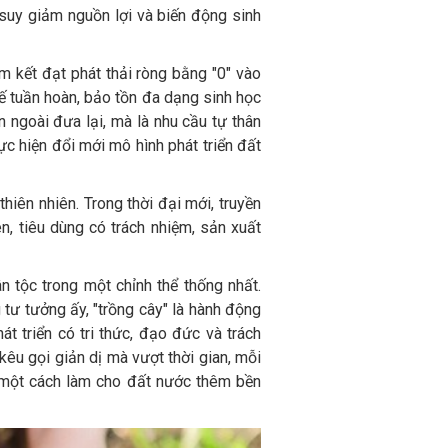
 suy giảm nguồn lợi và biến động sinh
 kết đạt phát thải ròng bằng "0" vào
ế tuần hoàn, bảo tồn đa dạng sinh học
n ngoài đưa lại, mà là nhu cầu tự thân
ực hiện đổi mới mô hình phát triển đất
hiên nhiên. Trong thời đại mới, truyền
ên, tiêu dùng có trách nhiệm, sản xuất
n tộc trong một chỉnh thể thống nhất.
g tư tưởng ấy, "trồng cây" là hành động
t triển có tri thức, đạo đức và trách
i kêu gọi giản dị mà vượt thời gian, mỗi
à một cách làm cho đất nước thêm bền