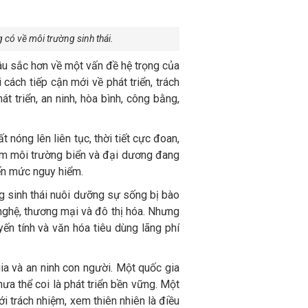
 có về môi trường sinh thái.
âu sắc hơn về một vấn đề hệ trọng của
cách tiếp cận mới về phát triển, trách
 triển, an ninh, hòa bình, công bằng,
nóng lên liên tục, thời tiết cực đoan,
iễm môi trường biển và đại dương đang
đến mức nguy hiểm.
ng sinh thái nuôi dưỡng sự sống bị bào
nghệ, thương mại và đô thị hóa. Nhưng
yến tính và văn hóa tiêu dùng lãng phí
ia và an ninh con người. Một quốc gia
ưa thể coi là phát triển bền vững. Một
với trách nhiệm, xem thiên nhiên là điều