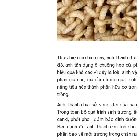
Thực hiện mô hình này, anh Thanh đượ
đó, anh tận dụng ô chuồng heo cũ, p
hiệu quả khá cao vì đây là loài sinh 
phân gia súc, gia cầm trong quá trình
năng tiêu hóa thành phần hữu cơ tron
trồng.
Anh Thanh chia sẻ, vòng đời của sâu 
Trong toàn bộ quá trình sinh trưởng, 
canxi, phốt pho... đảm bảo dinh dưỡn
Bên cạnh đó, anh Thanh còn tận dung 
phần bảo vệ môi trường trong chăn nu