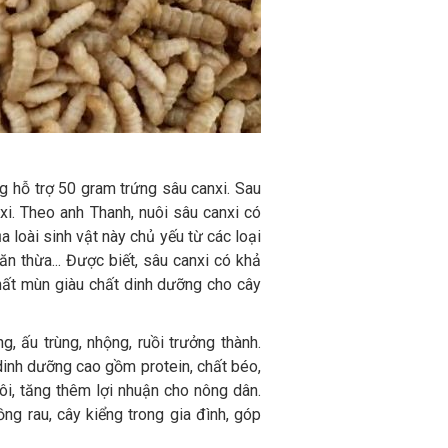
g hỗ trợ 50 gram trứng sâu canxi. Sau
i. Theo anh Thanh, nuôi sâu canxi có
 loài sinh vật này chủ yếu từ các loại
ăn thừa... Được biết, sâu canxi có khả
chất mùn giàu chất dinh dưỡng cho cây
, ấu trùng, nhộng, ruồi trưởng thành.
 dinh dưỡng cao gồm protein, chất béo,
ôi, tăng thêm lợi nhuận cho nông dân.
ng rau, cây kiểng trong gia đình, góp