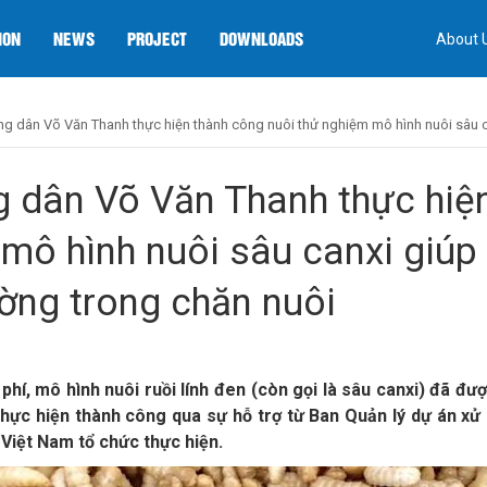
ION
NEWS
PROJECT
DOWNLOADS
About 
ng dân Võ Văn Thanh thực hiện thành công nuôi thử nghiệm mô hình nuôi sâu ca
g dân Võ Văn Thanh thực hiệ
mô hình nuôi sâu canxi giúp 
ường trong chăn nuôi
hi phí, mô hình nuôi ruồi lính đen (còn gọi là sâu canxi) đã 
ực hiện thành công qua sự hỗ trợ từ Ban Quản lý dự án xử l
Việt Nam tổ chức thực hiện.