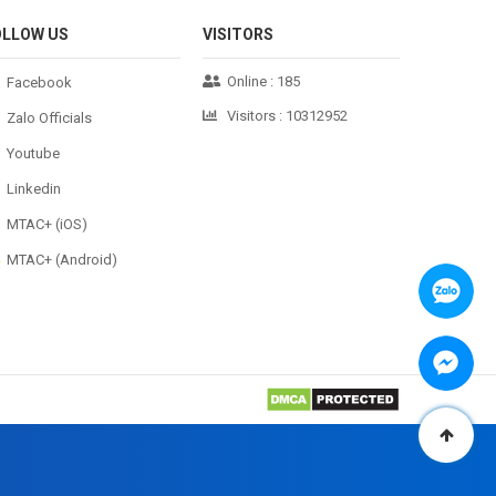
OLLOW US
VISITORS
Online :
185
Facebook
Visitors :
10312952
Zalo Officials
Youtube
Linkedin
MTAC+ (iOS)
MTAC+ (Android)