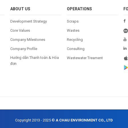
ABOUT US
OPERATIONS
F
Development Strategy
Scraps
Core Values
Wastes
Company Milestones
Recycling
Company Profile
Consulting
Hướng dẫn Thanh toán & Hóa
Wastewater Treament
đơn
Copyright 2013 - 2025 ©
A CHAU ENVIRONMENT CO., LTD