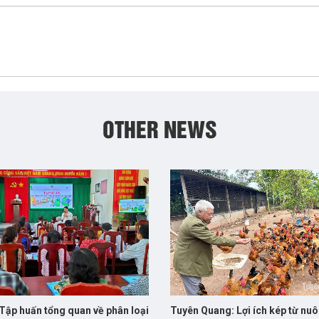
OTHER NEWS
Tập huấn tổng quan về phân loại
Tuyên Quang: Lợi ích kép từ nuô