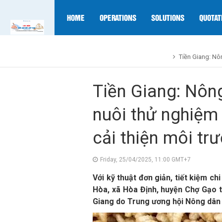
HOME
OPERATIONS
SOLUTIONS
QUOTAT
Tiền Giang: Nô
Tiền Giang: Nôn
nuôi thử nghiệm 
cải thiện môi tr
Friday, 25/04/2025, 11:00 GMT+7
Với kỹ thuật đơn giản, tiết kiệm c
Hòa, xã Hòa Định, huyện Chợ Gạo th
Giang do Trung ương hội Nông dân 