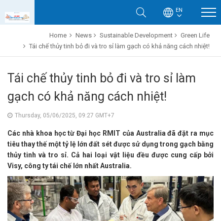
EN
Home
News
Sustainable Development
Green Life
Tái chế thủy tinh bỏ đi và tro sỉ làm gạch có khả năng cách nhiệt!
Tái chế thủy tinh bỏ đi và tro sỉ làm
gạch có khả năng cách nhiệt!
Thursday, 05/06/2025, 09:27 GMT+7
Các nhà khoa học từ Đại học RMIT của Australia đã đặt ra mục
tiêu thay thế một tỷ lệ lớn đất sét được sử dụng trong gạch bằng
thủy tinh và tro sỉ. Cả hai loại vật liệu đều được cung cấp bởi
Visy, công ty tái chế lớn nhất Australia.