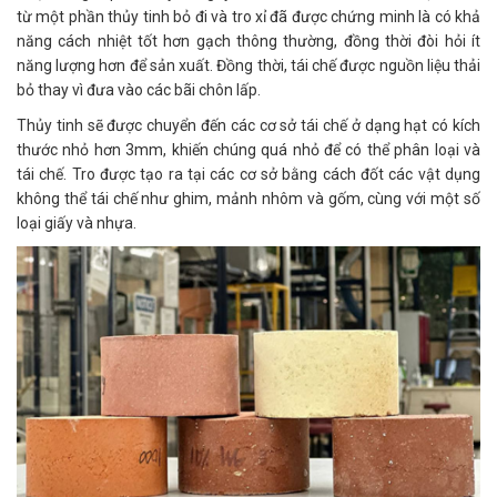
từ một phần thủy tinh bỏ đi và tro xỉ đã được chứng minh là có khả
năng cách nhiệt tốt hơn gạch thông thường, đồng thời đòi hỏi ít
năng lượng hơn để sản xuất. Đồng thời, tái chế được nguồn liệu thải
bỏ thay vì đưa vào các bãi chôn lấp.
Thủy tinh sẽ được chuyển đến các cơ sở tái chế ở dạng hạt có kích
thước nhỏ hơn 3mm, khiến chúng quá nhỏ để có thể phân loại và
tái chế. Tro được tạo ra tại các cơ sở bằng cách đốt các vật dụng
không thể tái chế như ghim, mảnh nhôm và gốm, cùng với một số
loại giấy và nhựa.