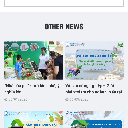
OTHER NEWS
“Nhà của pin” - mô hình nhỏ, ý
Vải lau công nghiệp – Giải
nghĩa lớn
pháp tối ưu cho ngành in ấn tại
Đà Nẵng
06/01/2026
30/09/2025