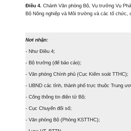
Điều 4.
Chánh Văn phòng Bộ, Vụ trưởng Vụ Pháp
Bộ Nông nghiệp và Môi trường và các tổ chức, cá
Nơi nhận:
- Như Điều 4;
- Bộ trưởng (để báo cáo);
- Văn phòng Chính phủ (Cục Kiểm soát TTHC);
- UBND các tỉnh, thành phố trực thuộc Trung ươ
- Cổng thông tin điện tử Bộ;
- Cục Chuyển đổi số;
- Văn phòng Bộ (Phòng KSTTHC);