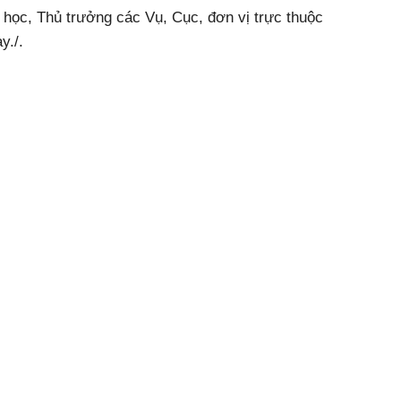
học, Thủ trưởng các Vụ, Cục, đơn vị trực thuộc
y./.