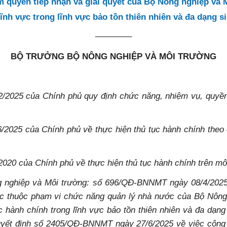
m quyền tiếp nhận và giải quyết của Bộ Nông nghiệp và 
lĩnh vực trong lĩnh vực bảo tồn thiên nhiên và đa dạng s
________
BỘ TRƯỞNG BỘ NÔNG NGHIỆP VÀ MÔI TRƯỜNG
/2025 của Chính phủ quy định chức năng, nhiệm vụ, quyề
2025 của Chính phủ về thực hiện thủ tục hành chính theo 
20 của Chính phủ về thực hiện thủ tục hành chính trên môi
 nghiệp và Môi trường: số 696/QĐ-BNNMT ngày 08/4/2025 
học thuộc phạm vi chức năng quản lý nhà nước của Bộ Nôn
hành chính trong lĩnh vực bảo tồn thiên nhiên và đa dạn
yết định số 2405/QĐ-BNNMT ngày 27/6/2025 về việc công 