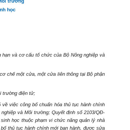
Môi trường
inh học
n hạn và cơ cấu tổ chức của Bộ Nông nghiệp và
cơ chế một cửa, một cửa liên thông tại Bộ phận
 trường điện tử;
về việc công bố chuẩn hóa thủ tục hành chính
g nghiệp và Môi trường; Quyết định số 2103/QĐ-
g sinh học thuộc phạm vi chức năng quản lý nhà
bố thủ tục hành chính mới ban hành, được sửa