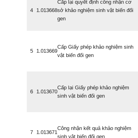
Cấp lại quyết định công nhận cơ
4
1.013668
sở khảo nghiệm sinh vật biến đổi
gen
Cấp Giấy phép khảo nghiệm sinh
5
1.013669
vật biến đổi gen
Cấp lại Giấy phép khảo nghiệm
6
1.013670
sinh vật biến đổi gen
Công nhận kết quả khảo nghiệm
7
1.013671
sinh vật biến đổi gen