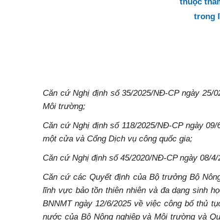
thuộc thẩ
trong 
Căn cứ Nghị định số 35/2025/NĐ-CP ngày 25/02
Môi trường;
Căn cứ Nghị định số 118/2025/NĐ-CP ngày 09/6/
một cửa và Cổng Dịch vụ công quốc gia;
Căn cứ Nghị định số 45/2020/NĐ-CP ngày 08/4/20
Căn cứ các Quyết định của Bộ trưởng Bộ Nông
lĩnh vực bảo tồn thiên nhiên và đa dạng sinh 
BNNMT ngày 12/6/2025 về việc công bố thủ tục 
nước của Bộ Nông nghiệp và Môi trường và Qu