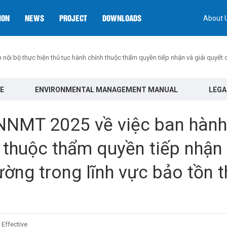
ION
NEWS
PROJECT
DOWNLOADS
About 
ội bộ thực hiện thủ tục hành chính thuộc thẩm quyền tiếp nhận và giải quyết 
E
ENVIRONMENTAL MANAGEMENT MANUAL
LEG
NMT 2025 về việc ban hành q
h thuộc thẩm quyền tiếp nhận
ờng trong lĩnh vực bảo tồn t
Effective