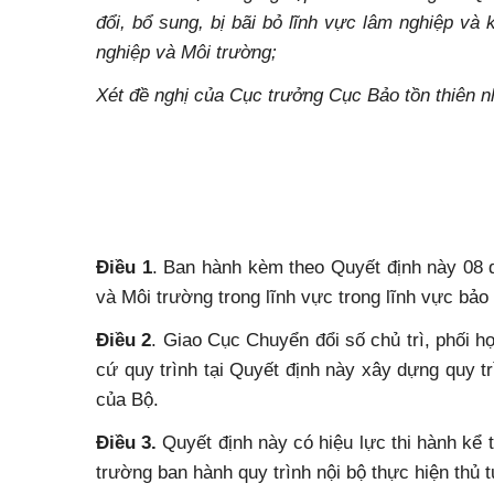
đổi, bổ sung, bị bãi bỏ lĩnh vực lâm nghiệp v
nghiệp và Môi trường;
Xét đề nghị của Cục trưởng Cục Bảo tồn thiên n
Điều 1
. Ban hành kèm theo Quyết định này 08 q
và Môi trường trong lĩnh vực trong lĩnh vực bảo
Điều 2
. Giao Cục Chuyển đổi số chủ trì, phối 
cứ quy trình tại Quyết định này xây dựng quy tr
của Bộ.
Điều 3.
Quyết định này có hiệu lực thi hành k
trường ban hành quy trình nội bộ thực hiện thủ 