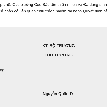
 chế, Cục trưởng Cục Bảo tồn thiên nhiên và Đa dạng sinh 
 nhân có liên quan chịu trách nhiệm thi hành Quyết định nà
KT. BỘ TRƯỞNG
THỨ TRƯỞNG
ng;
Nguyễn Quốc Trị