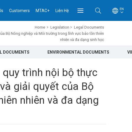
EN
Us
Customers
MTAC+
Liên Hệ
Home
Legislation
Legal Documents
của Bộ Nông nghiệp và Môi trường trong lĩnh vực bảo tồn thiên
nhiên và đa dạng sinh học
AL DOCUMENTS
ENVIRONMENTAL DOCUMENTS
V
uy trình nội bộ thực
 và giải quyết của Bộ
hiên nhiên và đa dạng