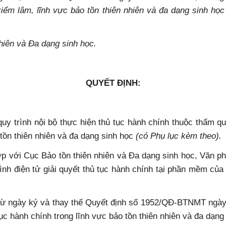
à kiểm lâm, lĩnh vực bảo tồn thiên nhiên và đa dạng sinh h
hiên và Đa dạng sinh học.
QUYẾT ĐỊNH:
uy trình nội bộ thực hiện thủ tục hành chính thuộc thẩm q
 tồn thiên nhiên và đa dạng sinh học
(có Phụ lục kèm theo).
hợp với Cục Bảo tồn thiên nhiên và Đa dạng sinh học, Văn p
ình điện tử giải quyết thủ tục hành chính tại phần mềm của 
ể từ ngày ký và thay thế Quyết định số 1952/QĐ-BTNMT ngà
tục hành chính trong lĩnh vực bảo tồn thiên nhiên và đa dạn