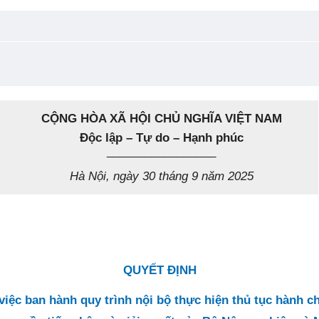
CỘNG HÒA XÃ HỘI CHỦ NGHĨA VIỆT NAM
Độc lập – Tự do – Hạnh phúc
_________________
Hà Nội, ngày 30 tháng 9 năm 2025
QUYẾT ĐỊNH
việc ban hành quy trình nội bộ thực hiện thủ tục hành c