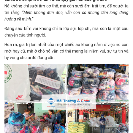
Nó không chỉ sưởi ấm cơ thể, mà còn sưởi ấm trái tim, để người ta
tin rằng:
“Mình không đơn độc, vẫn còn có những tấm lòng đang
hướng về mình.”
Đằng sau tấm vải không chỉ là lớp sợi, lớp chỉ, mà còn là một câu
chuyện của tình người.
Hóa ra, giá trị lớn nhất của một chiếc áo không nằm ở việc nó còn
mới hay cũ, mà ở chỗ nó vẫn có thể mang lại niềm vui, sự tự tin và
hy vọng cho ai đó đang cần.