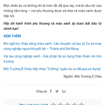
Một chiếc áo cũ không chỉ là món đồ đã qua tay, mà là cầu nối của
những tấm lòng – nơi yêu thương được sẻ chia và màu xanh được
tiếp nối.
Hãy để hành trình yêu thương và màu xanh ấy được bắt đầu từ
chính bạn!
XEM THÊM
Khi nghị lực thắp sáng màu xanh: Câu chuyện vải lau từ Cơ sở may
công nghiệp người khuyết tật – Thành phố Đà Nẵng
Vải lau công nghiệp xanh - Giải pháp tái sử dụng thân thiện với môi
trường
Môi Trường Á Châu tiếp nhận "0 Đồng" quần áo cũ đã qua sử dụng!
Nguồn: Môi Trường Á Châu
Chia sẻ: