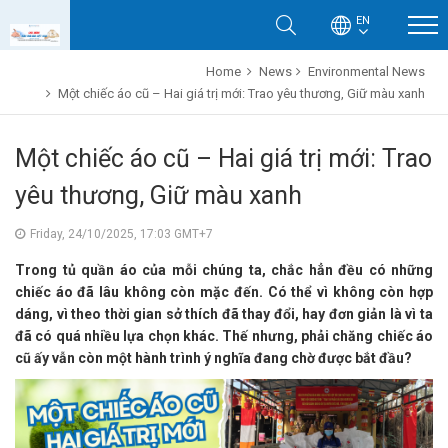
EN
Home
News
Environmental News
Một chiếc áo cũ – Hai giá trị mới: Trao yêu thương, Giữ màu xanh
Một chiếc áo cũ – Hai giá trị mới: Trao
yêu thương, Giữ màu xanh
Friday, 24/10/2025, 17:03 GMT+7
Trong tủ quần áo của mỗi chúng ta, chắc hẳn đều có những
chiếc áo đã lâu không còn mặc đến. Có thể vì không còn hợp
dáng, vì theo thời gian sở thích đã thay đổi, hay đơn giản là vì ta
đã có quá nhiều lựa chọn khác. Thế nhưng, phải chăng chiếc áo
cũ ấy vẫn còn một hành trình ý nghĩa đang chờ được bắt đầu?