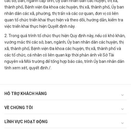
các sở, ban, ngành cấp tỉnh, Ủy ban nhân dân các huyện, thị xã,
thành phố, Bệnh viện Đa khoa các huyện, thị xã, thành phố, Ủy ban
nhân dân các xã, phường, thị trấn và các cơ quan, đơn vị có liên
quan tổ chức triển khai thực hiện và theo dõi, hướng dẫn, kiểm tra
việc triển khai thực hiện Quyết định này.
2. Trong quá trình tổ chức thực hiện Quy định này, nếu có khó khăn,
vướng mắc thì các sở, ban, ngành; Ủy ban nhân dân các huyện, thị
xã, thành phố; Bệnh viện Đa khoa các huyện, thị xã, thành phố và
các tổ chức, cá nhân có liên quan kịp thời phản ánh về Sở Tài
nguyên và Môi trường để tổng hợp báo cáo, trình Ủy ban nhân dân
tỉnh xem xét, quyết định./.
HỖ TRỢ KHÁCH HÀNG
VỀ CHÚNG TÔI
LĨNH VỰC HOẠT ĐỘNG