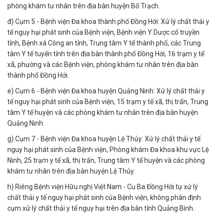
phòng khám tư nhân trên địa bàn huyện Bố Trạch.
đ) Cụm 5 - Bệnh viện Đa khoa thành phố Đồng Hới: Xử lý chất thải y
tế nguy hại phát sinh của Bệnh viện, Bệnh viện Y Dược cổ truyền
tỉnh, Bệnh xá Công an tỉnh, Trung tâm Y tế thành phố, các Trung
tâm Y tế tuyến tỉnh trên địa bàn thành phố Đồng Hới, 16 trạm y tế
xã, phường và các Bệnh viện, phòng khám tư nhân trên địa bàn
thành phố Đồng Hới.
e) Cụm 6 - Bệnh viện Đa khoa huyện Quảng Ninh: Xử lý chất thải y
tế nguy hại phát sinh của Bệnh viện, 15 trạm y tế xã, thị trấn, Trung
tâm Y tế huyện và các phòng khám tư nhân trên địa bàn huyện
Quảng Ninh.
g) Cụm 7 - Bệnh viện Đa khoa huyện Lệ Thủy: Xử lý chất thải y tế
nguy hại phát sinh của Bệnh viện, Phòng khám Đa khoa khu vực Lệ
Ninh, 25 trạm y tế xã, thị trấn, Trung tâm Y tế huyện và các phòng
khám tư nhân trên địa bàn huyện Lệ Thủy.
h) Riêng Bệnh viện Hữu nghị Việt Nam - Cu Ba Đồng Hới tự xử lý
chất thải y tế nguy hại phát sinh của Bệnh viện, không phân định
cụm xử lý chất thải y tế nguy hại trên địa bàn tỉnh Quảng Bình.