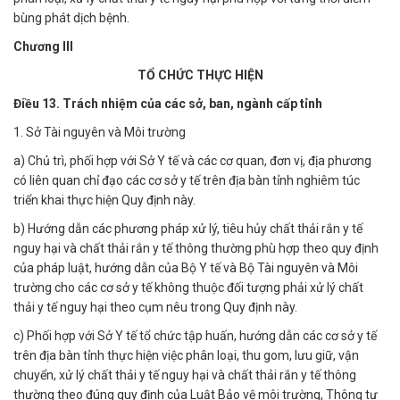
bùng phát dịch bệnh.
Chương III
TỔ CHỨC THỰC HIỆN
Điều 13. Trách nhiệm của các sở, ban, ngành cấp tỉnh
1. Sở Tài nguyên và Môi trường
a) Chủ trì, phối hợp với Sở Y tế và các cơ quan, đơn vị, địa phương
có liên quan chỉ đạo các cơ sở y tế trên địa bàn tỉnh nghiêm túc
triển khai thực hiện Quy định này.
b) Hướng dẫn các phương pháp xử lý, tiêu hủy chất thải rắn y tế
nguy hại và chất thải rắn y tế thông thường phù hợp theo quy định
của pháp luật, hướng dẫn của Bộ Y tế và Bộ Tài nguyên và Môi
trường cho các cơ sở y tế không thuộc đối tượng phải xử lý chất
thải y tế nguy hại theo cụm nêu trong Quy định này.
c) Phối hợp với Sở Y tế tổ chức tập huấn, hướng dẫn các cơ sở y tế
trên địa bàn tỉnh thực hiện việc phân loại, thu gom, lưu giữ, vận
chuyển, xử lý chất thải y tế nguy hại và chất thải rắn y tế thông
thường theo đúng quy định của Luật Bảo vệ môi trường, Thông tư