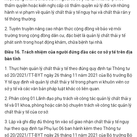
thẩm quyền hoặc kiến nghị cấp có thẩm quyền xử lý đối với những
hành vi vi phạm về quản lý chất thải y tế nguy hại và chất thải rắn y
tế thông thường.
2. Tuyên truyền nâng cao nhận thức cộng đồng về bảo vệ môi
trường trong cộng đồng dân cư, đặc biệt là quản lý chất thải y tế
phát sinh trong hoạt động khám, chữa bệnh tại nhà.
Điều 16. Trách nhiệm của người đứng đầu các cơ sở y tế trên địa
bàn tỉnh
1. Thực hiện quản lý chất thải y tế theo đúng quy định tại Thông tư
số 20/2021/TT-BYT ngày 26 tháng 11 năm 2021 của Bộ trưởng Bộ
Y tế quy định về quản lý chất thải y tế trong phạm vi khuôn viên cơ
sở y tế và các văn bản pháp luật khác có liên quan.
2. Phân công 01 Lãnh đạo phụ trách về công tác quản lý chất thải y
tế và 01 khoa, phòng hoặc cán bộ chuyên trách về công tác quản lý
chất thải y tế của cơ sở.
3. Lập và ghi đầy đủ thông tin vào sổ giao nhận chất thải y tế nguy
hại theo quy định tại Phụ lục 06 ban hành kèm theo Thông tư
số 20/2021/TT-BYT ngày 26 tháng 11 năm 2021 của Bộ trưởng Bộ