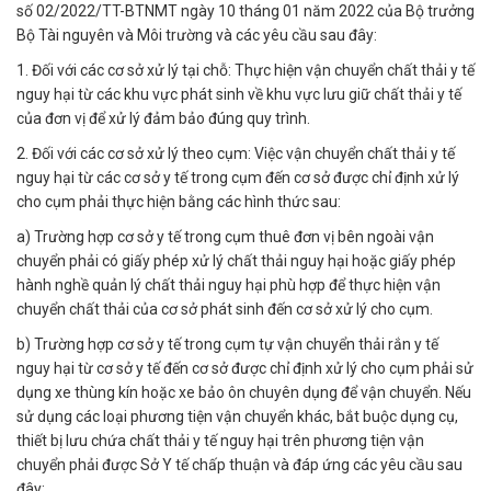
số 02/2022/TT-BTNMT ngày 10 tháng 01 năm 2022 của Bộ trưởng
Bộ Tài nguyên và Môi trường và các yêu cầu sau đây:
1. Đối với các cơ sở xử lý tại chỗ: Thực hiện vận chuyển chất thải y tế
nguy hại từ các khu vực phát sinh về khu vực lưu giữ chất thải y tế
của đơn vị để xử lý đảm bảo đúng quy trình.
2. Đối với các cơ sở xử lý theo cụm: Việc vận chuyển chất thải y tế
nguy hại từ các cơ sở y tế trong cụm đến cơ sở được chỉ định xử lý
cho cụm phải thực hiện bằng các hình thức sau:
a) Trường hợp cơ sở y tế trong cụm thuê đơn vị bên ngoài vận
chuyển phải có giấy phép xử lý chất thải nguy hại hoặc giấy phép
hành nghề quản lý chất thải nguy hại phù hợp để thực hiện vận
chuyển chất thải của cơ sở phát sinh đến cơ sở xử lý cho cụm.
b) Trường hợp cơ sở y tế trong cụm tự vận chuyển thải rắn y tế
nguy hại từ cơ sở y tế đến cơ sở được chỉ định xử lý cho cụm phải sử
dụng xe thùng kín hoặc xe bảo ôn chuyên dụng để vận chuyển. Nếu
sử dụng các loại phương tiện vận chuyển khác, bắt buộc dụng cụ,
thiết bị lưu chứa chất thải y tế nguy hại trên phương tiện vận
chuyển phải được Sở Y tế chấp thuận và đáp ứng các yêu cầu sau
đây: