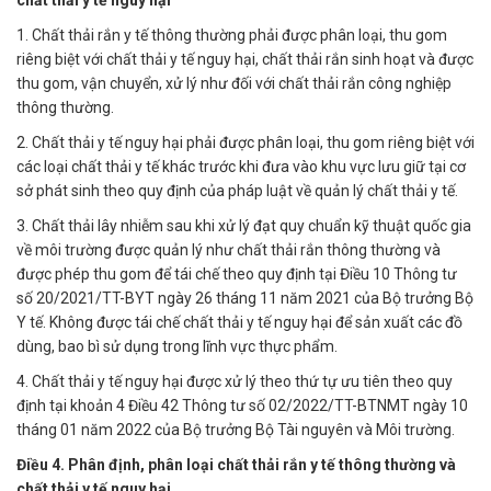
chất thải y tế nguy hại
1. Chất thải rắn y tế thông thường phải được phân loại, thu gom
riêng biệt với chất thải y tế nguy hại, chất thải rắn sinh hoạt và được
thu gom, vận chuyển, xử lý như đối với chất thải rắn công nghiệp
thông thường.
2. Chất thải y tế nguy hại phải được phân loại, thu gom riêng biệt với
các loại chất thải y tế khác trước khi đưa vào khu vực lưu giữ tại cơ
sở phát sinh theo quy định của pháp luật về quản lý chất thải y tế.
3. Chất thải lây nhiễm sau khi xử lý đạt quy chuẩn kỹ thuật quốc gia
về môi trường được quản lý như chất thải rắn thông thường và
được phép thu gom để tái chế theo quy định tại Điều 10 Thông tư
số 20/2021/TT-BYT ngày 26 tháng 11 năm 2021 của Bộ trưởng Bộ
Y tế. Không được tái chế chất thải y tế nguy hại để sản xuất các đồ
dùng, bao bì sử dụng trong lĩnh vực thực phẩm.
4. Chất thải y tế nguy hại được xử lý theo thứ tự ưu tiên theo quy
định tại khoản 4 Điều 42 Thông tư số 02/2022/TT-BTNMT ngày 10
tháng 01 năm 2022 của Bộ trưởng Bộ Tài nguyên và Môi trường.
Điều 4. Phân định, phân loại chất thải rắn y tế thông thường và
chất thải y tế nguy hại