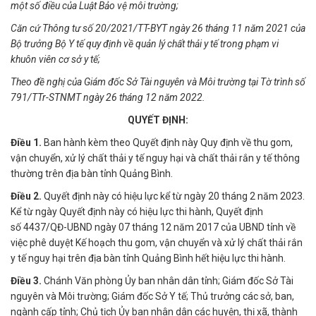
một số điều của Luật Bảo vệ môi trường;
Căn cứ Thông tư số 20/2021/TT-BYT ngày 26 tháng 11 năm 2021 của
Bộ trưởng Bộ Y tế quy định về quản lý chất thải y tế trong phạm vi
khuôn viên cơ sở y tế;
Theo đề nghị của Giám đốc Sở Tài nguyên và Môi trường tại Tờ trình số
791/TTr-STNMT ngày 26 tháng 12 năm 2022.
QUYẾT ĐỊNH:
Điều 1.
Ban hành kèm theo Quyết định này Quy định về thu gom,
vận chuyển, xử lý chất thải y tế nguy hại và chất thải rắn y tế thông
thường trên địa bàn tỉnh Quảng Bình.
Điều 2.
Quyết định này có hiệu lực kể từ ngày 20 tháng 2 năm 2023.
Kể từ ngày Quyết định này có hiệu lực thi hành, Quyết định
số
4437/QĐ-UBND ngày 07 tháng 12 năm 2017 của UBND tỉnh về
việc phê duyệt Kế hoạch thu gom, vận chuyển và xử lý chất thải rắn
y tế nguy hại trên địa bàn tỉnh Quảng Bình hết hiệu lực thi hành.
Điều 3.
Chánh Văn phòng Ủy ban nhân dân tỉnh; Giám đốc Sở Tài
nguyên và Môi trường; Giám đốc Sở Y tế; Thủ trưởng các sở, ban,
ngành cấp tỉnh; Chủ tịch Ủy ban nhân dân các huyện, thị xã, thành