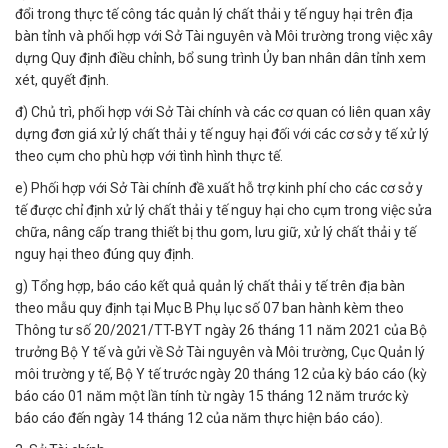
đổi trong thực tế công tác quản lý chất thải y tế nguy hại trên địa
bàn tỉnh và phối hợp với Sở Tài nguyên và Môi trường trong việc xây
dựng Quy định điều chỉnh, bổ sung trình Ủy ban nhân dân tỉnh xem
xét, quyết định.
đ) Chủ trì, phối hợp với Sở Tài chính và các cơ quan có liên quan xây
dựng đơn giá xử lý chất thải y tế nguy hại đối với các cơ sở y tế xử lý
theo cụm cho phù hợp với tình hình thực tế.
e) Phối hợp với Sở Tài chính đề xuất hỗ trợ kinh phí cho các cơ sở y
tế được chỉ định xử lý chất thải y tế nguy hại cho cụm trong việc sửa
chữa, nâng cấp trang thiết bị thu gom, lưu giữ, xử lý chất thải y tế
nguy hại theo đúng quy định.
g) Tổng hợp, báo cáo kết quả quản lý chất thải y tế trên địa bàn
theo mẫu quy định tại Mục B Phụ lục số 07 ban hành kèm theo
Thông tư số 20/2021/TT-BYT ngày 26 tháng 11 năm 2021 của Bộ
trưởng Bộ Y tế và gửi về Sở Tài nguyên và Môi trường, Cục Quản lý
môi trường y tế, Bộ Y tế trước ngày 20 tháng 12 của kỳ báo cáo (kỳ
báo cáo 01 năm một lần tính từ ngày 15 tháng 12 năm trước kỳ
báo cáo đến ngày 14 tháng 12 của năm thực hiện báo cáo).