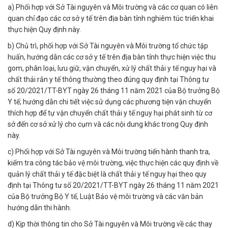
a) Phối hợp với Sở Tài nguyên và Môi trường và các cơ quan có liên
quan chỉ đạo các cơ sở y tế trên địa bàn tỉnh nghiêm túc triển khai
thực hiện Quy định này.
b) Chủ trì, phối hợp với Sở Tài nguyên và Môi trường tổ chức tập
huấn, hướng dẫn các cơ sở y tế trên địa bàn tỉnh thực hiện việc thu
gom, phân loại, lưu giữ, vận chuyển, xử lý chất thải y tế nguy hại và
chất thải rắn y tế thông thường theo đúng quy định tại Thông tư
số 20/2021/TT-BYT ngày 26 tháng 11 năm 2021 của Bộ trưởng Bộ
Y tế; hướng dẫn chi tiết việc sử dụng các phương tiện vận chuyển
thích hợp để tự vận chuyển chất thải y tế nguy hại phát sinh từ cơ
sở đến cơ sở xử lý cho cụm và các nội dung khác trong Quy định
này.
c) Phối hợp với Sở Tài nguyên và Môi trường tiến hành thanh tra,
kiểm tra công tác bảo vệ môi trường, việc thực hiện các quy định về
quản lý chất thải y tế đặc biệt là chất thải y tế nguy hại theo quy
định tại Thông tư số 20/2021/TT-BYT ngày 26 tháng 11 năm 2021
của Bộ trưởng Bộ Y tế, Luật Bảo vệ môi trường và các văn bản
hướng dẫn thi hành.
d) Kịp thời thông tin cho Sở Tài nguyên và Môi trường về các thay