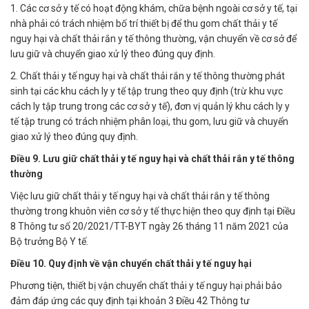
1. Các cơ sở y tế có hoạt động khám, chữa bệnh ngoài cơ sở y tế, tại
nhà phải có trách nhiệm bố trí thiết bị để thu gom chất thải y tế
nguy hại và chất thải rắn y tế thông thường, vận chuyển về cơ sở để
lưu giữ và chuyển giao xử lý theo đúng quy định.
2. Chất thải y tế nguy hại và chất thải rắn y tế thông thường phát
sinh tại các khu cách ly y tế tập trung theo quy định (trừ khu vực
cách ly tập trung trong các cơ sở y tế), đơn vị quản lý khu cách ly y
tế tập trung có trách nhiệm phân loại, thu gom, lưu giữ và chuyển
giao xử lý theo đúng quy định.
Điều 9. Lưu giữ chất thải y tế nguy hại và chất thải rắn y tế thông
thường
Việc lưu giữ chất thải y tế nguy hại và chất thải rắn y tế thông
thường trong khuôn viên cơ sở y tế thực hiện theo quy định tại Điều
8 Thông tư số 20/2021/TT-BYT ngày 26 tháng 11 năm 2021 của
Bộ trưởng Bộ Y tế.
Điều 10. Quy định về vận chuyển chất thải y tế nguy hại
Phương tiện, thiết bị vận chuyển chất thải y tế nguy hại phải bảo
đảm đáp ứng các quy định tại khoản 3 Điều 42 Thông tư