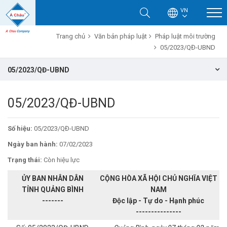
VN
Trang chủ
Văn bản pháp luật
Pháp luật môi trường
05/2023/QĐ-UBND
05/2023/QĐ-UBND
05/2023/QĐ-UBND
Số hiệu:
05/2023/QĐ-UBND
Ngày ban hành:
07/02/2023
Trạng thái:
Còn hiệu lực
ỦY BAN NHÂN DÂN
CỘNG HÒA XÃ HỘI CHỦ NGHĨA VIỆT
TỈNH QUẢNG BÌ
NH
NAM
-------
Độc lập - Tự do - Hạnh phúc
---------------