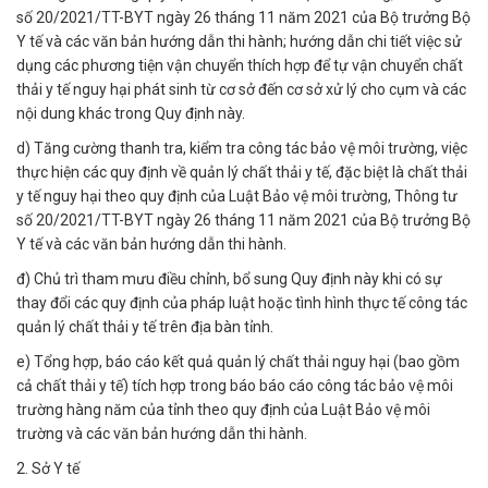
số 20/2021/TT-BYT ngày 26 tháng 11 năm 2021 của Bộ trưởng Bộ
Y tế và các văn bản hướng dẫn thi hành; hướng dẫn chi tiết việc sử
dụng các phương tiện vận chuyển thích hợp để tự vận chuyển chất
thải y tế nguy hại phát sinh từ cơ sở đến cơ sở xử lý cho cụm và các
nội dung khác trong Quy định này.
d) Tăng cường thanh tra, kiểm tra công tác bảo vệ môi trường, việc
thực hiện các quy định về quản lý chất thải y tế, đặc biệt là chất thải
y tế nguy hại theo quy định của Luật Bảo vệ môi trường, Thông tư
số 20/2021/TT-BYT ngày 26 tháng 11 năm 2021 của Bộ trưởng Bộ
Y tế và các văn bản hướng dẫn thi hành.
đ) Chủ trì tham mưu điều chỉnh, bổ sung Quy định này khi có sự
thay đổi các quy định của pháp luật hoặc tình hình thực tế công tác
quản lý chất thải y tế trên địa bàn tỉnh.
e) Tổng hợp, báo cáo kết quả quản lý chất thải nguy hại (bao gồm
cả chất thải y tế) tích hợp trong báo báo cáo công tác bảo vệ môi
trường hàng năm của tỉnh theo quy định của Luật Bảo vệ môi
trường và các văn bản hướng dẫn thi hành.
2. Sở Y tế