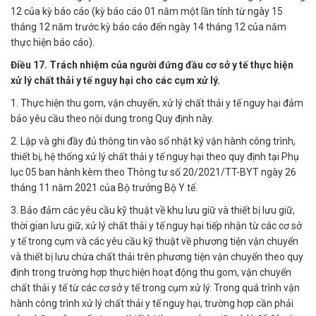
12 của kỳ báo cáo (kỳ báo cáo 01 năm một lần tính từ ngày 15
tháng 12 năm trước kỳ báo cáo đến ngày 14 tháng 12 của năm
thực hiện báo cáo).
Điều 17. Trách nhiệm của người đứng đầu cơ sở y tế thực hiện
xử lý chất thải y tế nguy hại cho các cụm xử lý.
1. Thực hiện thu gom, vận chuyển, xử lý chất thải y tế nguy hại đảm
bảo yêu cầu theo nội dung trong Quy định này.
2. Lập và ghi đầy đủ thông tin vào sổ nhật ký vận hành công trình,
thiết bị, hệ thống xử lý chất thải y tế nguy hại theo quy định tại Phụ
lục 05 ban hành kèm theo Thông tư số 20/2021/TT-BYT ngày 26
tháng 11 năm 2021 của Bộ trưởng Bộ Y tế.
3. Bảo đảm các yêu cầu kỹ thuật về khu lưu giữ và thiết bị lưu giữ,
thời gian lưu giữ, xử lý chất thải y tế nguy hại tiếp nhận từ các cơ sở
y tế trong cụm và các yêu cầu kỹ thuật về phương tiện vận chuyển
và thiết bị lưu chứa chất thải trên phương tiện vận chuyển theo quy
định trong trường hợp thực hiện hoạt động thu gom, vận chuyển
chất thải y tế từ các cơ sở y tế trong cụm xử lý. Trong quá trình vận
hành công trình xử lý chất thải y tế nguy hại, trường hợp cần phải