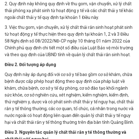
2. Quy định này không quy định về thu gom, vận chuyển, xử lý chất
thải phóng xạ phát sinh từ hoạt động y tế và các chất thải y tế khác
ngoài chất thải y tế quy định tại khoản 1 Điều này.
3. Việc thu gom, vận chuyển, xử lý chất thải rắn sinh hoạt phát sinh
từ hoạt động y tế thực hiện theo quy định tại khoản 1, 2 và 3 Điều
58 Nghị định số 08/2022/NĐ-CP ngày 10 tháng 01 năm 2022 của
Chính phủ quy định chi tiết một số điều của Luật Bảo vệ môi trường
và theo quy định của UBND tỉnh về quản lý chất thải rắn sinh hoạt.
Điều 2. Đối tượng áp dụng
Quy định này áp dụng đối với cơ sở y tế bao gồm cơ sở khám, chữa
bệnh được cấp phép hoạt động theo quy định của pháp luật về
khám, chữa bệnh, cơ sở y tế dự phòng, cơ sở đào tạo khối ngành
sức khỏe, cơ sở nghiên cứu, xét nghiệm, kiểm nghiệm, kiểm định,
thử nghiệm y, dược và có phát sinh chất thải y tế nguy hại, chất thải
rắn y tế thông thường; các cơ quan, tổ chức, cá nhân trong nước và
nước ngoài có hoạt động liên quan đến quản lý chất thải y tế nguy
hại và chất thải rắn y tế thông thường trên địa bàn tỉnh Quảng Bình.
Điều 3. Nguyên tắc quản lý chất thải rắn y tế thông thường và