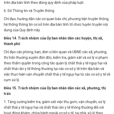
trên địa bàn tỉnh theo đúng quy định của pháp luật.
6. Sở Thông tin và Truyền thông
Chỉ đạo, hướng dẫn các cơ quan báo chí, phương tiện truyền thông,
hệ thống thông tin cơ sở trên địa bàn tỉnh tổ chức tuyên truyền nội
dung của Quy định này.
Điều 14. Trách nhiệm của Ủy ban nhân dân các huyện, thị xã,
thành phố
Chỉ đạo các phòng, ban, đơn vị liên quan và UBND các xã, phường,
thị trấn thường xuyên đôn đốc, kiểm tra, giám sát và xử lý vi phạm
theo thẩm quyền trong công tác quản lý chất thải y tế nguy hại và
chất thải rắn y tế thông thường tại các cơ sở y tế trên địa bàn và
việc thực hiện vận chuyển chất thải y tế nguy hại từ các cơ sở y tế về
cụm xử lý.
Điều 15. Trách nhiệm của Ủy ban nhân dân các xã, phường, thị
trấn
1. Tăng cường kiểm tra, giám sát việc thu gom, vận chuyển, xử lý
chất thải y tế nguy hại và chất thải rắn y tế thông thường đối với
hoạt động khám, chữa bệnh ngoài cơ sở y tế, tại nhà; xử lý theo