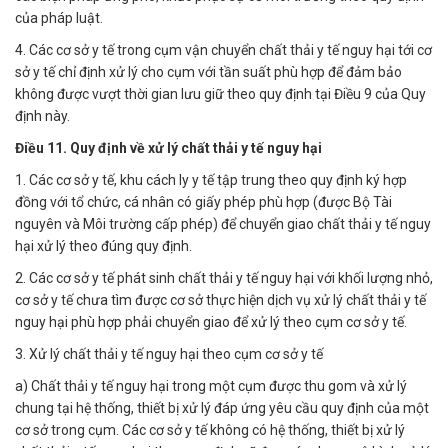
của pháp luật.
4. Các cơ sở y tế trong cụm vận chuyển chất thải y tế nguy hại tới cơ
sở y tế chỉ định xử lý cho cụm với tần suất phù hợp để đảm bảo
không được vượt thời gian lưu giữ theo quy định tại Điều 9 của Quy
định này.
Điều 11. Quy định về xử lý chất thải y tế nguy hại
1. Các cơ sở y tế, khu cách ly y tế tập trung theo quy định ký hợp
đồng với tổ chức, cá nhân có giấy phép phù hợp (được Bộ Tài
nguyên và Môi trường cấp phép) để chuyển giao chất thải y tế nguy
hại xử lý theo đúng quy định.
2. Các cơ sở y tế phát sinh chất thải y tế nguy hại với khối lượng nhỏ,
cơ sở y tế chưa tìm được cơ sở thực hiện dịch vụ xử lý chất thải y tế
nguy hại phù hợp phải chuyển giao để xử lý theo cụm cơ sở y tế.
3. Xử lý chất thải y tế nguy hại theo cụm cơ sở y tế
a) Chất thải y tế nguy hại trong một cụm được thu gom và xử lý
chung tại hệ thống, thiết bị xử lý đáp ứng yêu cầu quy định của một
cơ sở trong cụm. Các cơ sở y tế không có hệ thống, thiết bị xử lý