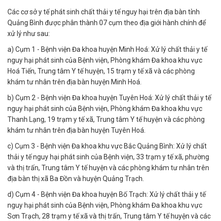
Các cơ sở y tế phát sinh chất thải y tế nguy hại trên địa bàn tỉnh
Quảng Bình được phân thành 07 cụm theo địa giới hành chính để
xử lý như sau:
a) Cụm 1 - Bệnh viện Đa khoa huyện Minh Hoá: Xử lý chất thải y tế
nguy hại phát sinh của Bệnh viện, Phòng khám Đa khoa khu vực
Hoá Tiến, Trung tâm Y tế huyện, 15 trạm y tế xã và các phòng
khám tư nhân trên địa bàn huyện Minh Hoá.
b) Cụm 2 - Bệnh viện Đa khoa huyện Tuyên Hoá: Xử lý chất thải y tế
nguy hại phát sinh của Bệnh viện, Phòng khám Đa khoa khu vực
Thanh Lạng, 19 trạm y tế xã, Trung tâm Y tế huyện và các phòng
khám tư nhân trên địa bàn huyện Tuyên Hoá.
c) Cụm 3 - Bệnh viện Đa khoa khu vực Bắc Quảng Bình: Xử lý chất
thải y tế nguy hại phát sinh của Bệnh viện, 33 trạm y tế xã, phường
và thị trấn, Trung tâm Y tế huyện và các phòng khám tư nhân trên
địa bàn thị xã Ba Đồn và huyện Quảng Trạch.
d) Cụm 4 - Bệnh viện Đa khoa huyện Bố Trạch: Xử lý chất thải y tế
nguy hại phát sinh của Bệnh viện, Phòng khám Đa khoa khu vực
Sơn Trạch, 28 trạm y tế xã và thị trấn, Trung tâm Y tế huyện và các