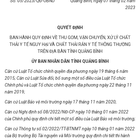
Số: 05/2023/QĐ-UBND
Quảng Bình, ngày 07 tháng 02 năm
2023
QUYẾT ĐỊNH
BAN HÀNH QUY ĐỊNH VỀ THU GOM, VẬN CHUYỂN, XỬ LÝ CHẤT
THẢI Y TẾ NGUY HẠI VÀ CHẤT THẢI RẮN Y TẾ THÔNG THƯỜNG
TRÊN ĐỊA BÀN TỈNH QUẢNG BÌNH
ỦY BAN NHÂN DÂN TỈNH QUẢNG BÌNH
Căn cứ Luật Tổ chức chính quyền địa phương ngày 19 tháng 6 năm
2015; Căn cứ Luật Sửa đổi, bổ sung một số điều của Luật Tổ chức
Chính phủ và Luật Tổ chức chính quyền địa phương ngày 22 tháng 11
năm 2019;
Căn cứ Luật Bảo vệ môi trường ngày 17 tháng 11 năm 2020;
Căn cứ Nghị định số 08/2022/NĐ-CP ngày 10 tháng 01 năm 2022
của Chính phủ quy định chi tiết một số điều của Luật Bảo vệ môi trường;
Căn cứ Thông tư số 02/2022/TT-BTNMT ngày 10 tháng 01 năm 2022
của Bộ trưởng Bộ Tài nguyên và Môi trường quy định chi tiết thi hành