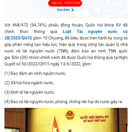
Với 468/472 (94,74%) phiếu đồng thuận, Quốc hội khóa XV đã
chính thức thông qua
Luật Tài nguyên nước số
28/2023/QH15
gồm 10 Chương, 86 Điều được ban hành kỳ vọng sẽ
góp phần nâng cao hiệu lực, hiệu quả trong công tác quản lý nhà
nước về tài nguyên nước (TNN), đảm bảo an ninh TNN quốc
gia. Bốn (04) nhóm chính sách đã được Quốc hội thông qua tại Nghị
Quyết số 50/2022/QH15 ngày 13/6/2022, gồm:
(1) Bảo đảm an ninh nguồn nước;
(2) Xã hội hóa ngành nước;
(3) Kinh tế tài nguyên nước;
(4) Bảo vệ tài nguyên nước, phòng, chống tác hại do nước gây ra.