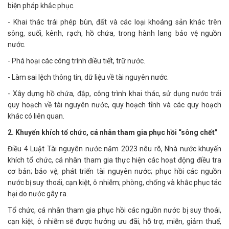
biện pháp khắc phục.
- Khai thác trái phép bùn, đất và các loại khoáng sản khác trên
sông, suối, kênh, rạch, hồ chứa, trong hành lang bảo vệ nguồn
nước.
- Phá hoại các công trình điều tiết, trữ nước.
- Làm sai lệch thông tin, dữ liệu về tài nguyên nước.
- Xây dựng hồ chứa, đập, công trình khai thác, sử dụng nước trái
quy hoạch về tài nguyên nước, quy hoạch tỉnh và các quy hoạch
khác có liên quan.
2. Khuyến khích tổ chức, cá nhân tham gia phục hồi “sông chết”
Điều 4 Luật Tài nguyên nước năm 2023 nêu rõ, Nhà nước khuyến
khích tổ chức, cá nhân tham gia thực hiện các hoạt động điều tra
cơ bản; bảo vệ, phát triển tài nguyên nước; phục hồi các nguồn
nước bị suy thoái, cạn kiệt, ô nhiễm; phòng, chống và khắc phục tác
hại do nước gây ra.
Tổ chức, cá nhân tham gia phục hồi các nguồn nước bị suy thoái,
cạn kiệt, ô nhiễm sẽ được hưởng ưu đãi, hỗ trợ, miễn, giảm thuế,