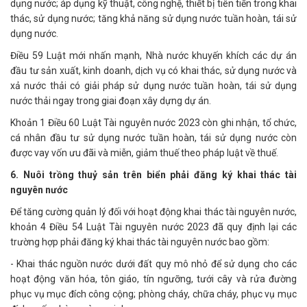
dụng nước; áp dụng kỹ thuật, công nghệ, thiết bị tiên tiến trong khai
thác, sử dụng nước; tăng khả năng sử dụng nước tuần hoàn, tái sử
dụng nước.
Điều 59 Luật mới nhấn mạnh, Nhà nước khuyến khích các dự án
đầu tư sản xuất, kinh doanh, dịch vụ có khai thác, sử dụng nước và
xả nước thải có giải pháp sử dụng nước tuần hoàn, tái sử dụng
nước thải ngay trong giai đoạn xây dựng dự án.
Khoản 1 Điều 60 Luật Tài nguyên nước 2023 còn ghi nhận, tổ chức,
cá nhân đầu tư sử dụng nước tuần hoàn, tái sử dụng nước còn
được vay vốn ưu đãi và miễn, giảm thuế theo pháp luật về thuế.
6. Nuôi trồng thuỷ sản trên biển phải đăng ký khai thác tài
nguyên nước
Để tăng cường quản lý đối với hoạt động khai thác tài nguyên nước,
khoản 4 Điều 54 Luật Tài nguyên nước 2023 đã quy định lại các
trường hợp phải đăng ký khai thác tài nguyên nước bao gồm:
- Khai thác nguồn nước dưới đất quy mô nhỏ để sử dụng cho các
hoạt động văn hóa, tôn giáo, tín ngưỡng, tưới cây và rửa đường
phục vụ mục đích công cộng; phòng cháy, chữa cháy, phục vụ mục