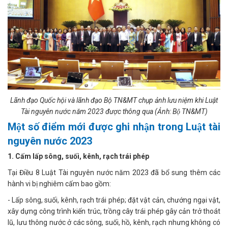
Lãnh đạo Quốc hội và lãnh đạo Bộ TN&MT chụp ảnh lưu niệm khi Luật
Tài nguyên nước năm 2023 được thông qua (Ảnh: Bộ TN&MT)
Một số điểm mới được ghi nhận trong Luật tài
nguyên nước 2023
1. Cấm lấp sông, suối, kênh, rạch trái phép
Tại Điều 8 Luật Tài nguyên nước năm 2023 đã bổ sung thêm các
hành vi bị nghiêm cấm bao gồm:
- Lấp sông, suối, kênh, rạch trái phép; đặt vật cản, chướng ngại vật,
xây dựng công trình kiến trúc, trồng cây trái phép gây cản trở thoát
lũ, lưu thông nước ở các sông, suối, hồ, kênh, rạch nhưng không có