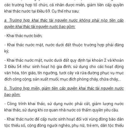
các trường hợp tổ chức, cá nhân được miễn, giảm tiền cấp quyền
khai thác nước tại Điều 69. Cụ thể như sau:
a. Trường hợp khai thác tài nguyên nước không phải nộp tiền cấp
quyền khai thác tài nguyên nước bao gồm:
- Khai thác nước biển;
- Khai thác nước mặt, nước dưới đất thuộc trường hợp phải đăng
ký;
- Khai thác nước mặt, nước dưới đất quy định tại khoản 2 và khoản
3 Điều 54 như: sinh hoạt hộ gia đình; sử dụng cho các hoạt động
văn hóa, tôn giáo, tín ngưỡng, tưới cây và rửa đường phục vụ mục
đích công cộng; sản xuất muối; mục đích phòng cháy, chữa cháy,…
b. Trường hợp miễn, giảm tiền cấp quyền khai thác tài nguyên nước
bao gồm:
- Công trình khai thác, sử dụng nước phải cắt, giảm lượng nước
khai thác, sử dụng khi cơ quan nhà nước có thẩm quyền yêu cầu.
- Khai thác nước để cấp nước sinh hoạt đối với vùng đồng bào dân
tộc thiểu số, cộng đồng người nghèo, phụ nữ, trẻ em, dân tộc thiểu