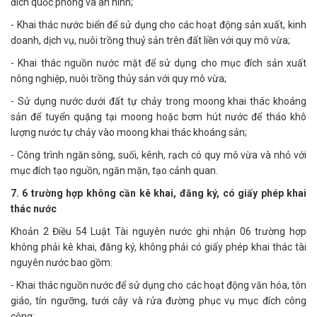
đích quốc phòng và an ninh;
- Khai thác nước biển để sử dụng cho các hoạt động sản xuất, kinh
doanh, dịch vụ, nuôi trồng thuỷ sản trên đất liền với quy mô vừa;
- Khai thác nguồn nước mặt để sử dụng cho mục đích sản xuất
nông nghiệp, nuôi trồng thủy sản với quy mô vừa;
- Sử dụng nước dưới đất tự chảy trong moong khai thác khoáng
sản để tuyển quặng tại moong hoặc bơm hút nước để tháo khô
lượng nước tự chảy vào moong khai thác khoáng sản;
- Công trình ngăn sông, suối, kênh, rạch có quy mô vừa và nhỏ với
mục đích tạo nguồn, ngăn mặn, tạo cảnh quan.
7. 6 trường hợp không cần kê khai, đăng ký, có giấy phép khai
thác nước
Khoản 2 Điều 54 Luật Tài nguyên nước ghi nhận 06 trường hợp
không phải kê khai, đăng ký, không phải có giấy phép khai thác tài
nguyên nước bao gồm:
- Khai thác nguồn nước để sử dụng cho các hoạt động văn hóa, tôn
giáo, tín ngưỡng, tưới cây và rửa đường phục vụ mục đích công
cộng;