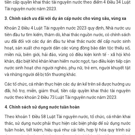
tiền cấp quyền khai thác tài nguyên nước theo điểm 4 Điều 34 Luật
Tài nguyên nước năm 2023.
3. Chính sách ưu đãi với dự án cấp nước cho vùng sâu, vùng xa
Khoản 2 Điều 4 Luật Tài nguyên nước 2023 quy định, Nhà nước ưu
tiên đầu tư tìm kiếm, thăm dò, khai thác nguồn nước, có chính sách
ưu đãi đối với các dự án đầu tư khai thác nước để cấp nước sinh
hoạt, sản xuất cho người dân các vùng đồng bào dân tộc thiểu số,
miền núi, biên giới, hải đảo, vùng có điều kiện kinh tế - xã hội khó
khăn, đặc biệt khó khăn khan hiếm nước ngọt; tạo điều kiện tiếp cận
nước sinh hoạt cho người nghèo, phụ nữ, trẻ em, người khuyết tật
và những người dễ bị tổn thương khác.
Các tổ chức, cá nhân thực hiện các dự án kể trên sẽ được hưởng ưu
đãi, hỗ trợ, miễn, giảm thuế, tiền cấp quyền khai thác tài nguyên
nước theo khoản 2 Điều 73 Luật Tài nguyên nước năm 2023.
4. Chính sách sử dụng nước tuần hoàn
Theo khoản 1 Điều 58 Luật Tài nguyên nước, tổ chức, cá nhân khai
thác, sử dụng nước phải thực hiện các biện pháp để sử dụng nước
tuần hoàn, tiết kiệm, hiệu quả như cải tiến, hợp lý hóa quy trình sử