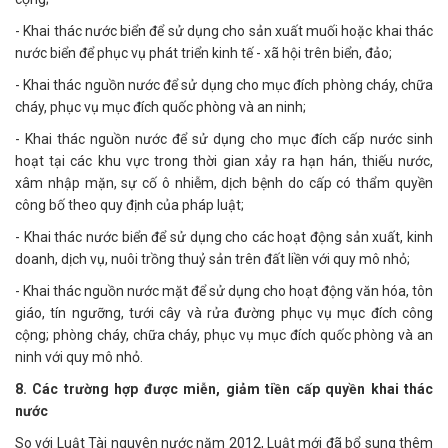
- Khai thác nước biển để sử dụng cho sản xuất muối hoặc khai thác
nước biển để phục vụ phát triển kinh tế - xã hội trên biển, đảo;
- Khai thác nguồn nước để sử dụng cho mục đích phòng cháy, chữa
cháy, phục vụ mục đích quốc phòng và an ninh;
- Khai thác nguồn nước để sử dụng cho mục đích cấp nước sinh
hoạt tại các khu vực trong thời gian xảy ra hạn hán, thiếu nước,
xâm nhập mặn, sự cố ô nhiễm, dịch bệnh do cấp có thẩm quyền
công bố theo quy định của pháp luật;
- Khai thác nước biển để sử dụng cho các hoạt động sản xuất, kinh
doanh, dịch vụ, nuôi trồng thuỷ sản trên đất liền với quy mô nhỏ;
- Khai thác nguồn nước mặt để sử dụng cho hoạt động văn hóa, tôn
giáo, tín ngưỡng, tưới cây và rửa đường phục vụ mục đích công
cộng; phòng cháy, chữa cháy, phục vụ mục đích quốc phòng và an
ninh với quy mô nhỏ.
8. Các trường hợp được miễn, giảm tiền cấp quyền khai thác
nước
So với Luật Tài nguyên nước năm 2012, Luật mới đã bổ sung thêm