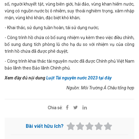
số, người khuyết tật, vùng biên giới, hải đảo, vùng khan hiếm nước,
vùng có nguồn nước bị ô nhiễm, suy thoái nghiêm trọng, xâm nhập
mặn, vùng khó khăn, đặc biệt khó khăn;
- Khai thác, sử dụng tuần hoàn, tái sử dụng nước;
- Công trình hồ chứa có bổ sung nhiệm vụ kèm theo việc điều chỉnh,
bổ sung dung tích phòng lũ cho hạ du so với nhiệm vụ của công
trình hồ chứa đã được phê duyệt;
- Công trình khai thác tài nguyên nước đã được Chính phủ Việt Nam
bảo lãnh theo Bảo lãnh Chính phủ.
Xem đầy đủ nội dung
Luật Tài nguyên nước 2023 tại đây
Nguồn: Môi Trường Á Châu tổng hợp
Chia sẻ:
Bài viết hữu ích?