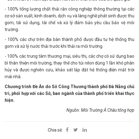
- 100% tổng lượng chất thải rắn công nghiệp thông thường tại các
cơ sở sản xuất, kinh doanh, dịch vụ và làng nghề phát sinh được thu
gom, tái sử dụng, tái chế và xử lý đảm bảo yêu cầu bảo vệ môi
trường.
- 100% các chợ trên địa bàn thành phố được đầu tư hệ thống thu
gom và xử lý nước thải trước khi thải ra môi trường.
- 100% các trung tâm thương mại, siêu thị, các chợ có sử dụng bao
bì thân thiện môi trường, thay thế cho túi nilon dùng 1 lần khó phân
hủy và được nghiên cứu, khảo sát lắp đặt hệ thống điện mặt trời
mái nhà.
Chương trình Đề Án do Sở Công Thương thành phố Đà Nẵng chủ
trì, phối hợp với các Sở, ban ngành của thành phố triển khai thực
hiện.
Nguồn: Môi Trường Á Châu tổng hợp
Chia sẻ: