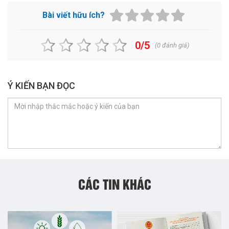
Bài viết hữu ích?
0/5
(
0
đánh giá)
Ý KIẾN BẠN ĐỌC
CÁC TIN KHÁC