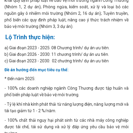
khai quy định pháp luật về bảo vệ môi trường ngành Công Thương
(Nhóm 1, 2 dự án); Phòng ngừa, kiểm soát, xử lý và loại bỏ các
nguồn gây ô nhiễm môi trường (Nhóm 2, 16 dự án); Tuyên truyền,
phổ biến các quy định pháp luật, nâng cao ý thức trách nhiệm về
bảo vệ môi trường (Nhóm 3, 3 dự án).
Lộ Trình thực hiện:
a) Giai đoạn 2023 - 2025: 08 Chương trình/ dự án ưu tiên.
b) Giai đoạn 2026 - 2030: 11 chương trình/ dự án ưu tiên.
c) Giai đoạn 2023 - 2030: 02 chướng trình/ dự án ưu tiên
Đề án hướng đến mục tiêu cụ thể:
* Đến năm 2025:
- 100% các doanh nghiệp ngành Công Thương được tập huấn và
phổ biến pháp luật về bảo vệ môi trường.
- Tỷ lệ khí nhà kính phát thải từ năng lượng điện, năng lượng mới và
tái tạo giảm từ 1 - 2 %/năm.
- 100% chất thải nguy hại phát sinh từ các nhà máy công nghiệp
được tái chế, tái sử dụng và xử lý đáp ứng yêu cầu bảo vệ môi