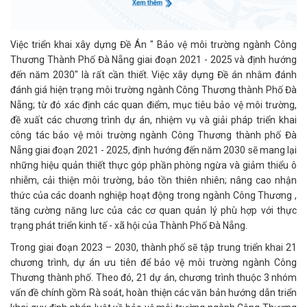
Việc triển khai xây dựng Đề Án " Bảo vệ môi trường ngành Công
Thương Thành Phố Đà Nẵng giai đoạn 2021 - 2025 và định hướng
đến năm 2030" là rất cần thiết. Việc xây dựng Đề án nhằm đánh
đánh giá hiện trạng môi trường ngành Công Thương thành Phố Đà
Nẵng; từ đó xác định các quan điểm, mục tiêu bảo vệ môi trường,
đề xuất các chương trình dự án, nhiệm vụ và giải pháp triển khai
công tác bảo vệ môi trường ngành Công Thương thành phố Đà
Nẵng giai đoạn 2021 - 2025, định hướng đến năm 2030 sẽ mang lại
những hiệu quản thiết thực góp phần phòng ngừa và giảm thiểu ô
nhiễm, cải thiện môi trường, bảo tồn thiên nhiên; nâng cao nhận
thức của các doanh nghiệp hoạt động trong ngành Công Thương ,
tăng cường năng lưc của các cơ quan quản lý phù hợp với thực
trạng phát triển kinh tế - xã hội của Thành Phố Đà Nẵng.
Trong giai đoạn 2023 – 2030, thành phố sẽ tập trung triển khai 21
chương trình, dự án ưu tiên để bảo vệ môi trường ngành Công
Thương thành phố. Theo đó, 21 dự án, chương trình thuộc 3 nhóm
vấn đề chính gồm Rà soát, hoàn thiện các văn bản hướng dẫn triển