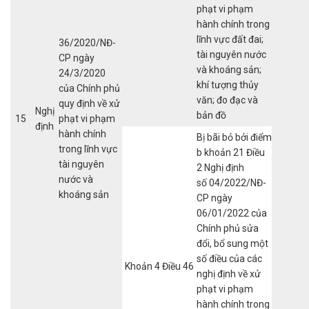
phạt vi phạm
hành chính trong
lĩnh vực đất đai;
36/2020/NĐ-
tài nguyên nước
CP ngày
và khoáng sản;
24/3/2020
khí tượng thủy
của Chính phủ
văn; đo đạc và
quy định về xử
Nghị
bản đồ
15
phạt vi phạm
định
hành chính
Bị bãi bỏ bởi điểm
trong lĩnh vực
b khoản 21 Điều
tài nguyên
2 Nghị định
nước và
số 04/2022/NĐ-
khoáng sản
CP ngày
06/01/2022 của
Chính phủ sửa
đổi, bổ sung một
số điều của các
Khoản 4 Điều 46
nghị định về xử
phạt vi phạm
hành chính trong