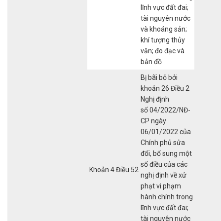
lĩnh vực đất đai;
tài nguyên nước
và khoáng sản;
khí tượng thủy
văn; đo đạc và
bản đồ
Bị bãi bỏ bởi
khoản 26 Điều 2
Nghị định
số 04/2022/NĐ-
CP ngày
06/01/2022 của
Chính phủ sửa
đổi, bổ sung một
số điều của các
Khoản 4 Điều 52
nghị định về xử
phạt vi phạm
hành chính trong
lĩnh vực đất đai;
tài nguyên nước