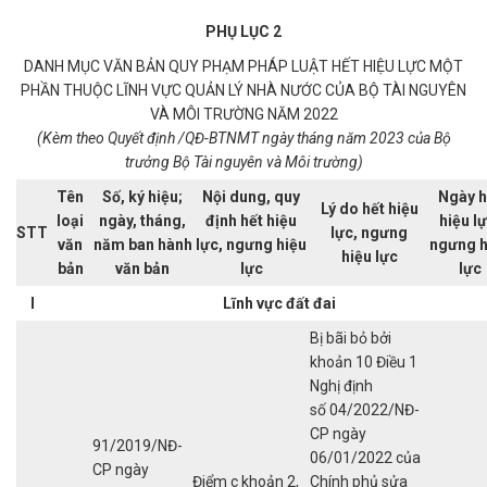
PHỤ LỤC 2
DANH MỤC VĂN BẢN QUY PHẠM PHÁP LUẬT HẾT HIỆU LỰC MỘT
PHẦN THUỘC LĨNH VỰC QUẢN LÝ NHÀ NƯỚC CỦA BỘ TÀI NGUYÊN
VÀ MÔI TRƯỜNG NĂM 2022
(Kèm theo Quyết định
/QĐ-BTNMT ngày tháng
năm 2023 của Bộ
trưởng Bộ Tài nguyên và Môi trường)
Tên
Số, ký hiệu;
Nội dung, quy
Ngày h
Lý do hết hiệu
loại
ngày, tháng,
định hết hiệu
hiệu lự
STT
lực, ngưng
văn
năm ban hành
lực, ngưng hiệu
ngưng h
hiệu lực
bản
văn bản
lực
lực
I
Lĩnh vực đất đai
Bị bãi bỏ bởi
khoản 10 Điều 1
Nghị định
số 04/2022/NĐ-
CP ngày
91/2019/NĐ-
06/01/2022 của
CP ngày
Điểm c khoản 2,
Chính phủ sửa