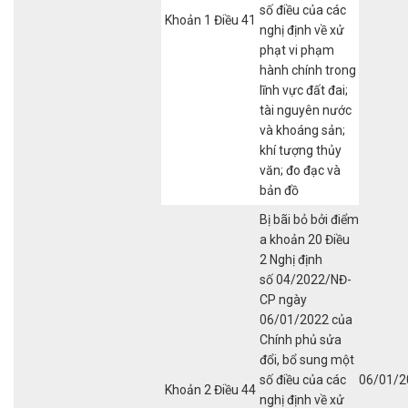
số điều của các
Khoản 1 Điều 41
nghị định về xử
phạt vi phạm
hành chính trong
lĩnh vực đất đai;
tài nguyên nước
và khoáng sản;
khí tượng thủy
văn; đo đạc và
bản đồ
Bị bãi bỏ bởi điểm
a khoản 20 Điều
2 Nghị định
số 04/2022/NĐ-
CP ngày
06/01/2022 của
Chính phủ sửa
đổi, bổ sung một
số điều của các
06/01/2
Khoản 2 Điều 44
nghị định về xử