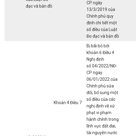
CP ngày
đạc và bản đồ
13/3/2019 của
Chính phủ quy
định chi tiết một
số điều của Luật
Đo đạc và bản đồ
Bị bãi bỏ bởi
khoản 6 Điều 4
Nghị định
số 04/2022/NĐ-
CP ngay
06/01/2022 của
Chính phủ sửa
đổi, bổ sung một
số điều của các
Khoản 4 Điều 7
nghị định về xử
phạt vi phạm
hành chính trong
lĩnh vực đất đai;
tài nguyên nước