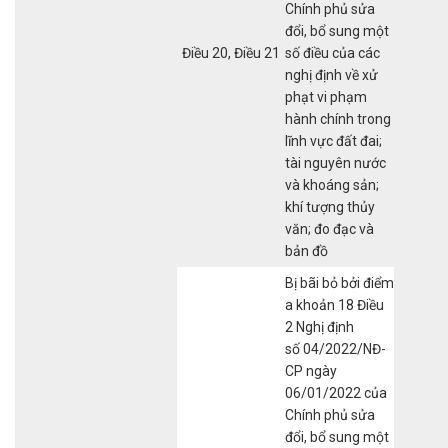
Chính phủ sửa
đổi, bổ sung một
Điều 20, Điều 21
số điều của các
nghị định về xử
phạt vi phạm
hành chính trong
lĩnh vực đất đai;
tài nguyên nước
và khoáng sản;
khí tượng thủy
văn; đo đạc và
bản đồ
Bị bãi bỏ bởi điểm
a khoản 18 Điều
2 Nghị định
số 04/2022/NĐ-
CP ngày
06/01/2022 của
Chính phủ sửa
đổi, bổ sung một