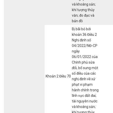
và khoáng sản;
khí tượng thủy
văn; đo đạc và
bản đồ
Bị bãi bỏ bởi
khoản 36 Điều 2
Nghị định số
04/2022/NĐ-CP
ngày
06/01/2022 của
Chính phủ sửa
đổi, bổ sung một
số điều của các
Khoản 2 Điều 70
nghị định về xử
phạt vi phạm
hành chính trong
lĩnh vực đất đai;
tài nguyên nước
và khoáng sản;
khí tượng thủy