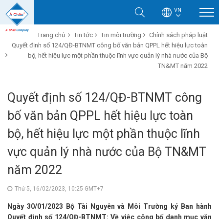
VN
Trang chủ
Tin tức
Tin môi trường
Chính sách pháp luật
Quyết định số 124/QĐ-BTNMT công bố văn bản QPPL hết hiệu lực toàn
bộ, hết hiệu lực một phần thuộc lĩnh vực quản lý nhà nước của Bộ
TN&MT năm 2022
Quyết định số 124/QĐ-BTNMT công
bố văn bản QPPL hết hiệu lực toàn
bộ, hết hiệu lực một phần thuộc lĩnh
vực quản lý nhà nước của Bộ TN&MT
năm 2022
Thứ 5, 16/02/2023, 10:25 GMT+7
Ngày 30/01/2023 Bộ Tài Nguyên và Môi Trường ký Ban hành
Quyết định số 124/QĐ-BTNMT: Về việc công bố danh mục văn