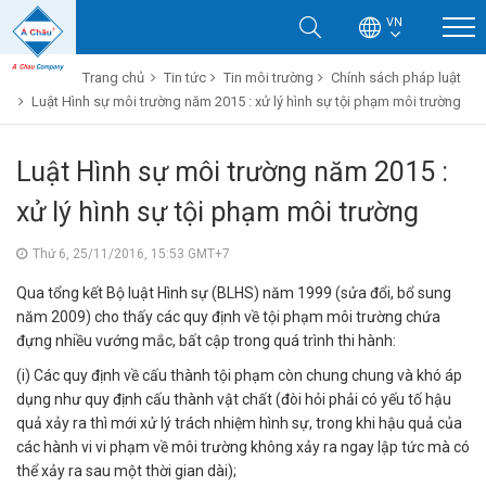
VN
Trang chủ
Tin tức
Tin môi trường
Chính sách pháp luật
Luật Hình sự môi trường năm 2015 : xử lý hình sự tội phạm môi trường
Luật Hình sự môi trường năm 2015 :
xử lý hình sự tội phạm môi trường
Thứ 6, 25/11/2016, 15:53 GMT+7
Qua tổng kết Bộ luật Hình sự (BLHS) năm 1999 (sửa đổi, bổ sung
năm 2009) cho thấy các quy định về tội phạm môi trường chứa
đựng nhiều vướng mắc, bất cập trong quá trình thi hành:
(i) Các quy định về cấu thành tội phạm còn chung chung và khó áp
dụng như quy định cấu thành vật chất (đòi hỏi phải có yếu tố hậu
quả xảy ra thì mới xử lý trách nhiệm hình sự, trong khi hậu quả của
các hành vi vi phạm về môi trường không xảy ra ngay lập tức mà có
thể xảy ra sau một thời gian dài);