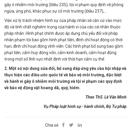
gây ô nhiễm môi trường (Điều 235); tội vi phạm quy định về phòng
ngừa, ứng phó, khắc phục sự cố môi trường (Điều 237),…
Việc xử lý trách nhiệm hình sự của pháp nhân sẽ căn cứ vào mức
độ và tính chất nghiêm trọng của hành vi của các cá nhân thuộc
pháp nhân. Hình phạt chính được áp dụng chủ yếu đối với pháp
nhân phạm tội bao gồm hình phạt tiền, đình chỉ hoạt động có thời
hạn; đình chỉ hoạt động vĩnh viễn. Các hình phạt bổ sung bao gồm
phạt tiền, cấm huy động vốn, cấm kinh doanh, cấm hoạt động
trong một số lĩnh vực nhất định với thời hạn cấm cụ thể.
2. Một số nội dung sửa đổi, bổ sung đáp ứng yêu cầu hội nhập và
thực hiện các điều ước quốc tế về bảo vệ môi trường, đặc biệt
về hành vi gây ô nhiễm môi trường và tội vi phạm các quy định
về bảo vệ động vật hoang dã, quý, hiếm.
Theo ThS. Lê Văn Minh
Vụ Pháp luật hình sự - hành chính, Bộ Tư pháp
Chia sẻ: