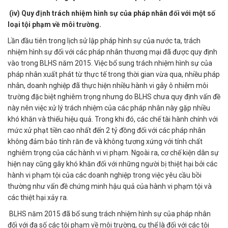
(iv) Quy định trách nhiệm hình sự của pháp nhân đối với một số
loại tội phạm về môi trường.
Lần đầu tiên trong lịch sử lập pháp hình sự của nước ta, trách
nhiệm hình sự đối với các pháp nhân thương mại đã được quy định
vào trong BLHS năm 2015. Việc bổ sung trách nhiệm hình sự của
pháp nhân xuất phát từ thực tế trong thời gian vừa qua, nhiều pháp
nhân, doanh nghiệp đã thực hiện nhiều hành vi gây ô nhiễm môi
trường đặc biệt nghiêm trọng nhưng do BLHS chưa quy định vấn đề
này nên việc xử lý trách nhiệm của các pháp nhân này gặp nhiều
khó khăn và thiếu hiệu quả. Trong khi đó, các chế tài hành chính với
mức xử phạt tiền cao nhất đến 2 tỷ đồng đối với các pháp nhân
không đảm bảo tính răn đe và không tương xứng với tính chất
nghiêm trọng của các hành vi vi phạm. Ngoài ra, cơ chế kiện dân sự
hiện nay cũng gây khó khăn đối với những người bị thiệt hại bởi các
hành vi phạm tội của các doanh nghiệp trong việc yêu cầu bồi
thường như vấn đề chứng minh hậu quả của hành vi phạm tội và
các thiệt hại xảy ra.
BLHS năm 2015 đã bổ sung trách nhiệm hình sự của pháp nhân
đối với đa số các tội phạm về môi trường, cụ thể là đối với các tội