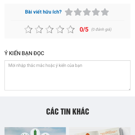
Bài viết hữu ích?
0/5
(
0
đánh giá)
Ý KIẾN BẠN ĐỌC
CÁC TIN KHÁC