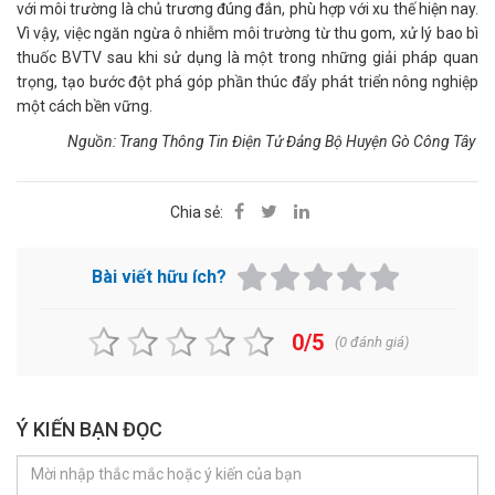
với môi trường là chủ trương đúng đắn, phù hợp với xu thế hiện nay.
Vì vậy, việc ngăn ngừa ô nhiễm môi trường từ thu gom, xử lý bao bì
thuốc BVTV sau khi sử dụng là một trong những giải pháp quan
trọng, tạo bước đột phá góp phần thúc đẩy phát triển nông nghiệp
một cách bền vững.
Nguồn: Trang Thông Tin Điện Tử Đảng Bộ Huyện Gò Công Tây
Chia sẻ:
Bài viết hữu ích?
0/5
(
0
đánh giá)
Ý KIẾN BẠN ĐỌC