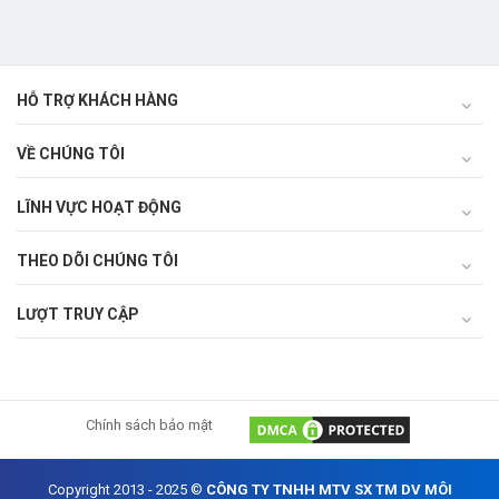
HỖ TRỢ KHÁCH HÀNG
VỀ CHÚNG TÔI
LĨNH VỰC HOẠT ĐỘNG
THEO DÕI CHÚNG TÔI
LƯỢT TRUY CẬP
Chính sách bảo mật
Copyright 2013 - 2025 ©
CÔNG TY TNHH MTV SX TM DV MÔI