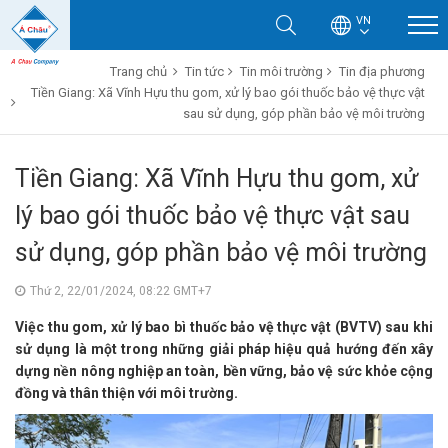
VN
Trang chủ
Tin tức
Tin môi trường
Tin địa phương
Tiền Giang: Xã Vĩnh Hựu thu gom, xử lý bao gói thuốc bảo vệ thực vật
sau sử dụng, góp phần bảo vệ môi trường
Tiền Giang: Xã Vĩnh Hựu thu gom, xử
lý bao gói thuốc bảo vệ thực vật sau
sử dụng, góp phần bảo vệ môi trường
Thứ 2, 22/01/2024, 08:22 GMT+7
Việc thu gom, xử lý bao bì thuốc bảo vệ thực vật (BVTV) sau khi
sử dụng là một trong những giải pháp hiệu quả hướng đến xây
dựng nền nông nghiệp an toàn, bền vững, bảo vệ sức khỏe cộng
đồng và thân thiện với môi trường.