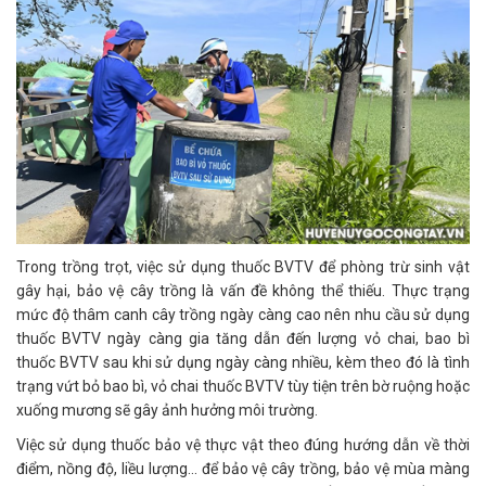
Trong trồng trọt, việc sử dụng thuốc BVTV để phòng trừ sinh vật
gây hại, bảo vệ cây trồng là vấn đề không thể thiếu. Thực trạng
mức độ thâm canh cây trồng ngày càng cao nên nhu cầu sử dụng
thuốc BVTV ngày càng gia tăng dẫn đến lượng vỏ chai, bao bì
thuốc BVTV sau khi sử dụng ngày càng nhiều, kèm theo đó là tình
trạng vứt bỏ bao bì, vỏ chai thuốc BVTV tùy tiện trên bờ ruộng hoặc
xuống mương sẽ gây ảnh hưởng môi trường.
Việc sử dụng thuốc bảo vệ thực vật theo đúng hướng dẫn về thời
điểm, nồng độ, liều lượng... để bảo vệ cây trồng, bảo vệ mùa màng