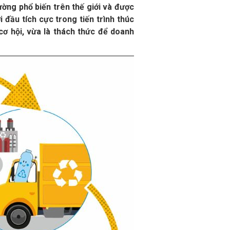
ờng phổ biến trên thế giới và được
 đầu tích cực trong tiến trình thúc
cơ hội, vừa là thách thức để doanh