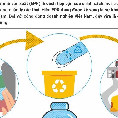
 nhà sản xuất (EPR) là cách tiếp cận của chính sách môi trư
rong quản lý rác thải. Hiện EPR đang được kỳ vọng là sự khởi
Nam. Đối với cộng đồng doanh nghiệp Việt Nam, đây vừa là 
vững.