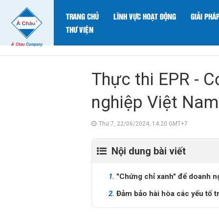
TRANG CHỦ
LĨNH VỰC HOẠT ĐỘNG
GIẢI PHÁ
THƯ VIỆN
Thực thi EPR - C
nghiệp Việt Nam
Thứ 7, 22/06/2024, 14:20 GMT+7
Nội dung bài viết
1.
"Chứng chỉ xanh" để doanh ng
2.
Đảm bảo hài hòa các yếu tố t