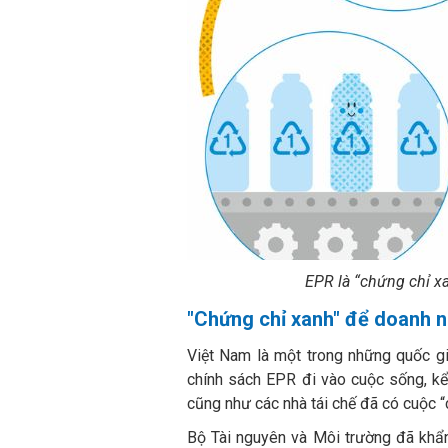
EPR là “chứng chỉ x
"Chứng chỉ xanh" để doanh n
Việt Nam là một trong những quốc g
chính sách EPR đi vào cuộc sống, kể
cũng như các nhà tái chế đã có cuộc “c
Bộ Tài nguyên và Môi trường đã khẩn