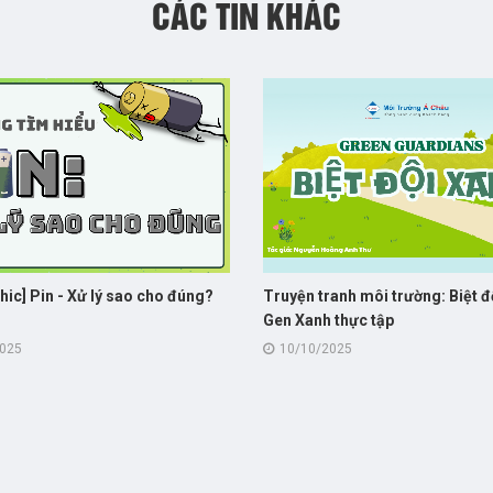
CÁC TIN KHÁC
hic] Pin - Xử lý sao cho đúng?
Truyện tranh môi trường: Biệt độ
Gen Xanh thực tập
2025
10/10/2025