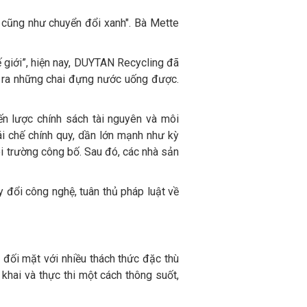
, cũng như chuyển đổi xanh". Bà Mette
ế giới”, hiện nay, DUYTAN Recycling đã
m ra những chai đựng nước uống được.
ến lược chính sách tài nguyên và môi
ái chế chính quy, dần lớn mạnh như kỳ
ôi trường công bố. Sau đó, các nhà sản
y đổi công nghệ, tuân thủ pháp luật về
đối mặt với nhiều thách thức đặc thù
n khai và thực thi một cách thông suốt,