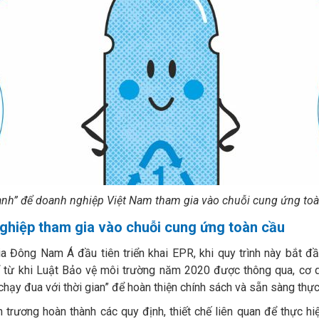
anh” để doanh nghiệp Việt Nam tham gia vào chuỗi cung ứng to
ghiệp tham gia vào chuỗi cung ứng toàn cầu
ia Đông Nam Á đầu tiên triển khai EPR, khi quy trình này bắt 
 từ khi Luật Bảo vệ môi trường năm 2020 được thông qua, cơ q
hạy đua với thời gian” để hoàn thiện chính sách và sẵn sàng thực 
 trương hoàn thành các quy định, thiết chế liên quan để thực h