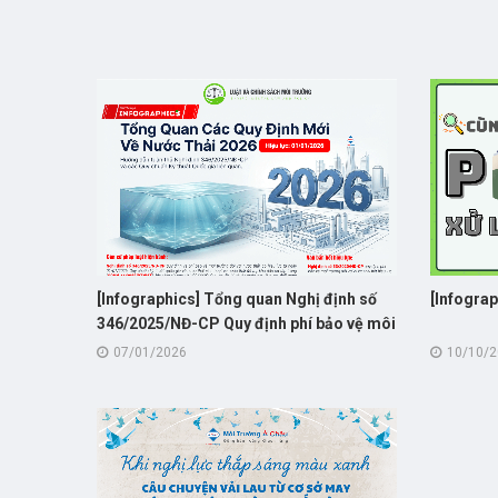
[Infographics] Tổng quan Nghị định số
[Infograp
346/2025/NĐ-CP Quy định phí bảo vệ môi
trường đối với nước thải sinh hoạt và
07/01/2026
10/10/
công nghiệp