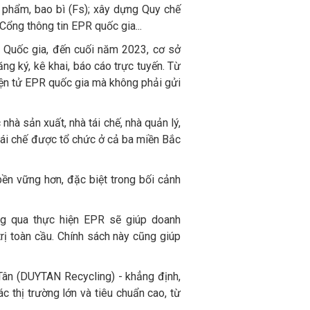
 phẩm, bao bì (Fs); xây dựng Quy chế
 Cổng thông tin EPR quốc gia...
Quốc gia, đến cuối năm 2023, cơ sở
g ký, kê khai, báo cáo trực tuyến. Từ
điện tử EPR quốc gia mà không phải gửi
 nhà sản xuất, nhà tái chế, nhà quản lý,
 tái chế được tổ chức ở cả ba miền Bắc
bền vững hơn, đặc biệt trong bối cảnh
ng qua thực hiện EPR sẽ giúp doanh
rị toàn cầu. Chính sách này cũng giúp
Tân (DUYTAN Recycling) - khẳng định,
c thị trường lớn và tiêu chuẩn cao, từ