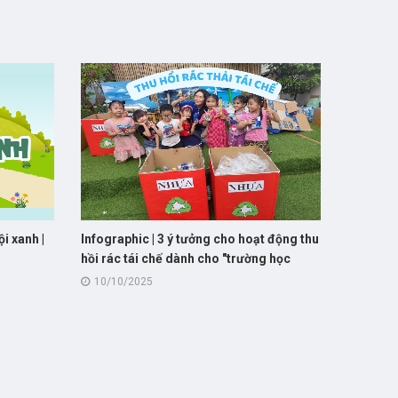
i xanh |
Infographic | 3 ý tưởng cho hoạt động thu
hồi rác tái chế dành cho "trường học
xanh"
10/10/2025