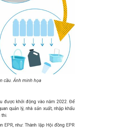
àn cầu. Ảnh minh họa
đầu được khởi động vào năm 2022. Để
uan quản lý, nhà sản xuất, nhập khẩu
thi.
iện EPR, như: Thành lập Hội đồng EPR