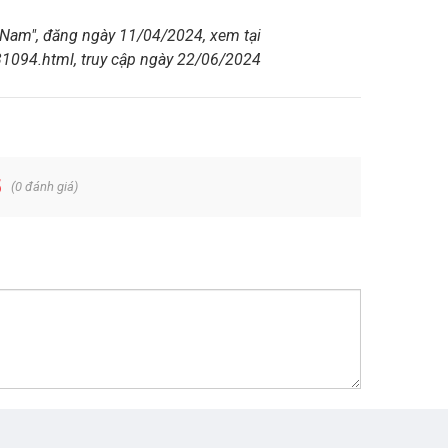
 Nam", đăng ngày 11/04/2024, xem tại
-31094.html
, truy cập ngày 22/06/2024
5
(
0
đánh giá)