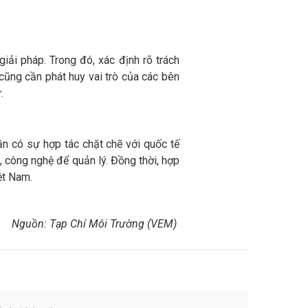
iải pháp. Trong đó, xác định rõ trách
cũng cần phát huy vai trò của các bên
.
ần có sự hợp tác chặt chẽ với quốc tế
, công nghệ để quản lý. Đồng thời, hợp
ệt Nam.
Nguồn: Tạp Chí Môi Trường (VEM)