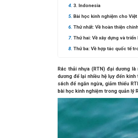
4.
3. Indonesia
5.
Bài học kinh nghiệm cho Việt
6.
Thứ nhất: Về hoàn thiện chính
7.
Thứ hai: Về xây dựng và triển
8.
Thứ ba: Về hợp tác quốc tế t
Rác thải nhựa (RTN) đại dương là
dương để lại nhiều hệ lụy đến kinh
sách để ngăn ngừa, giảm thiểu RTN
bài học kinh nghiệm trong quản lý 