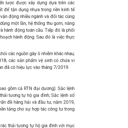
ến lược được xây dựng dựa trên các
ất để tận dụng nhựa trong nền kinh tế
, vận động nhiều ngành và đối tác cùng
 dùng một lần, hệ thống thu gom, năng
và hành động toàn cầu. Tiếp đó là phối
 hoạch hành động. Sau đó là việc thực
 khỏi các nguồn gây ô nhiễm khác nhau;
018, các sản phẩm vệ sinh có chứa vi
n đã có hiệu lực vào tháng 7/2019.
 (bao gồm cả RTN đại dương): Sắc lệnh
thải tương tự hộ gia đình; Sắc lệnh số
 vấn đề hàng hải và đầu tư, năm 2019,
nền tảng cho sự hợp tác công tư trong
rác thải tương tự hộ gia đình với mục