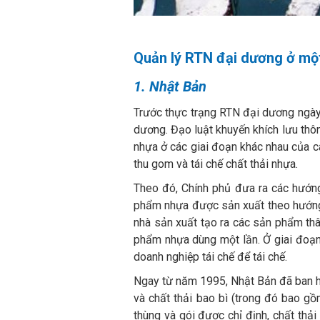
Quản lý RTN đại dương ở một 
1. Nhật Bản
Trước thực trạng RTN đại dương ngày 
dương. Đạo luật khuyến khích lưu thô
nhựa ở các giai đoạn khác nhau của cá
thu gom và tái chế chất thải nhựa.
Theo đó, Chính phủ đưa ra các hướng
phẩm nhựa được sản xuất theo hướng 
nhà sản xuất tạo ra các sản phẩm thâ
phẩm nhựa dùng một lần. Ở giai đoạn 
doanh nghiệp tái chế để tái chế.
Ngay từ năm 1995, Nhật Bản đã ban hàn
và chất thải bao bì (trong đó bao g
thùng và gói được chỉ định, chất thải