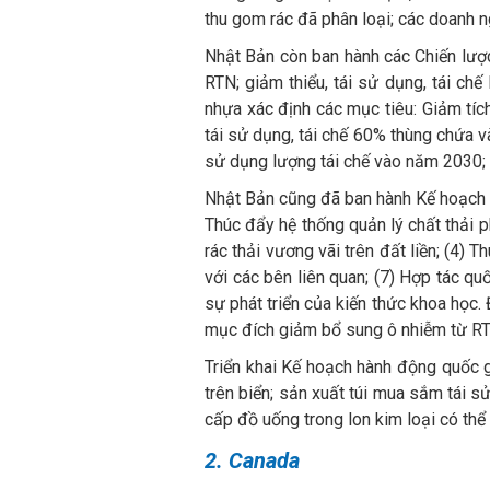
thu gom rác đã phân loại; các doanh ng
Nhật Bản còn ban hành các Chiến lược
RTN; giảm thiểu, tái sử dụng, tái ch
nhựa xác định các mục tiêu: Giảm tíc
tái sử dụng, tái chế 60% thùng chứa
sử dụng lượng tái chế vào năm 2030; 
Nhật Bản cũng đã ban hành Kế hoạch h
Thúc đẩy hệ thống quản lý chất thải p
rác thải vương vãi trên đất liền; (4) 
với các bên liên quan; (7) Hợp tác qu
sự phát triển của kiến thức khoa học
mục đích giảm bổ sung ô nhiễm từ RT
Triển khai Kế hoạch hành động quốc 
trên biển; sản xuất túi mua sắm tái 
cấp đồ uống trong lon kim loại có thể
2. Canada