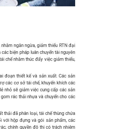
ến nhằm ngăn ngừa, giảm thiểu RTN đại
 các biện pháp luân chuyển tài nguyên
tái chế nhằm thúc đẩy việc giảm thiểu,
i đoạn thiết kế và sản xuất. Các sản
 các cơ sở tái chế, khuyến khích các
 lẻ nhỏ sẽ giảm việc cung cấp các sản
u gom rác thải nhựa và chuyển cho các
 thải đã phân loại, tái chế thùng chứa
ối với hộp đựng và gói sản phẩm, các
rác; chính quyền đô thị có trách nhiệm