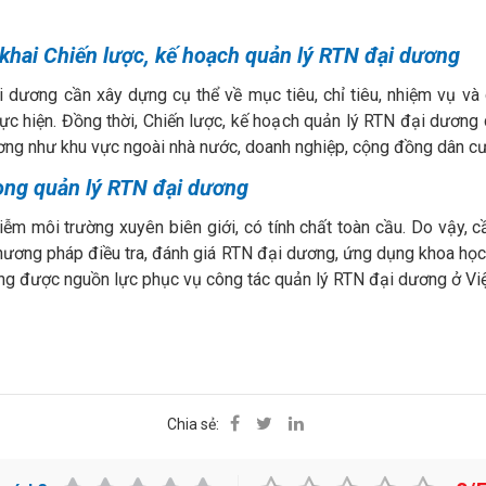
 khai Chiến lược, kế hoạch quản lý RTN đại dương
 dương cần xây dựng cụ thể về mục tiêu, chỉ tiêu, nhiệm vụ và g
ực hiện. Đồng thời, Chiến lược, kế hoạch quản lý RTN đại dương 
ơng như khu vực ngoài nhà nước, doanh nghiệp, cộng đồng dân cư
rong quản lý RTN đại dương
m môi trường xuyên biên giới, có tính chất toàn cầu. Do vậy, c
, phương pháp điều tra, đánh giá RTN đại dương, ứng dụng khoa học
ụng được nguồn lực phục vụ công tác quản lý RTN đại dương ở Vi
Chia sẻ: