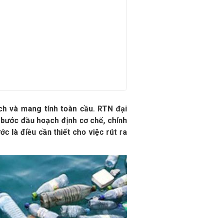
ch và mang tính toàn cầu. RTN đại
ã bước đầu hoạch định cơ chế, chính
 là điều cần thiết cho việc rút ra