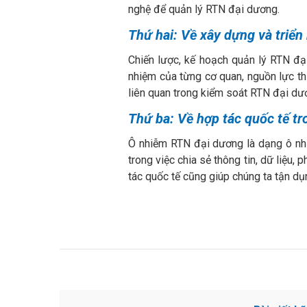
nghệ để quản lý RTN đại dương.
Thứ hai: Về xây dựng và triển
Chiến lược, kế hoạch quản lý RTN đại
nhiệm của từng cơ quan, nguồn lực th
liên quan trong kiểm soát RTN đại dư
Thứ ba: Về hợp tác quốc tế t
Ô nhiễm RTN đại dương là dạng ô nhiễ
trong việc chia sẻ thông tin, dữ liệu
tác quốc tế cũng giúp chúng ta tận d