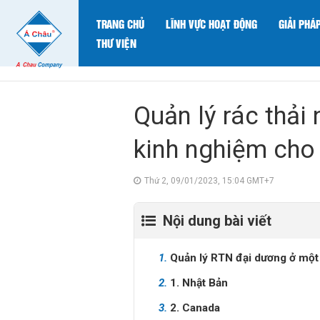
TRANG CHỦ
LĨNH VỰC HOẠT ĐỘNG
GIẢI PHÁ
THƯ VIỆN
Quản lý rác thải
kinh nghiệm cho
Thứ 2, 09/01/2023, 15:04 GMT+7
Nội dung bài viết
1.
Quản lý RTN đại dương ở một s
2.
1. Nhật Bản
3.
2. Canada