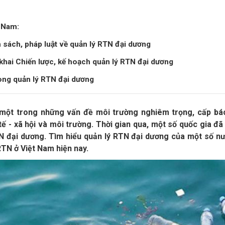
 Nam:
 sách, pháp luật về quản lý RTN đại dương
 khai Chiến lược, kế hoạch quản lý RTN đại dương
rong quản lý RTN đại dương
 một trong những vấn đề môi trường nghiêm trọng, cấp bá
 tế - xã hội và môi trường. Thời gian qua, một số quốc gia đ
 đại dương. Tìm hiểu quản lý RTN đại dương của một số nước
RTN ở Việt Nam hiện nay.