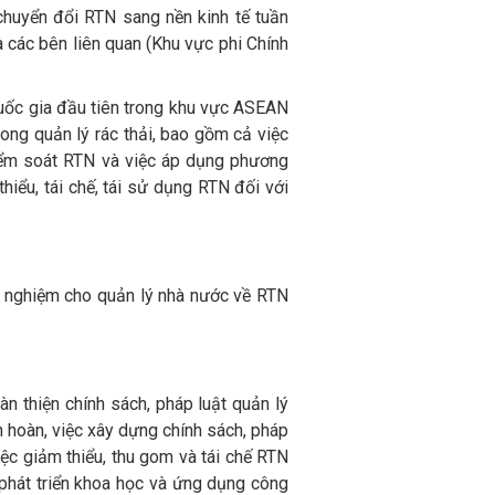
huyển đổi RTN sang nền kinh tế tuần
 các bên liên quan (Khu vực phi Chính
quốc gia đầu tiên trong khu vực ASEAN
ong quản lý rác thải, bao gồm cả việc
kiểm soát RTN và việc áp dụng phương
hiểu, tái chế, tái sử dụng RTN đối với
nh nghiệm cho quản lý nhà nước về RTN
n thiện chính sách, pháp luật quản lý
n hoàn, việc xây dựng chính sách, pháp
ệc giảm thiểu, thu gom và tái chế RTN
 phát triển khoa học và ứng dụng công