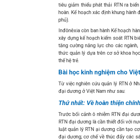
tiêu giảm thiểu phát thải RTN ra b
hoàn. Kế hoạch xác định khung hành đ
phủ).
Inđônêxia còn ban hành Kế hoạch hành
xây dựng kế hoạch kiểm soát RTN biển
tăng cường năng lực cho các ngành, 
thức quản lý dựa trên cơ sở khoa học;
thế hệ trẻ.
Bài học kinh nghiệm cho Việ
Từ việc nghiên cứu quản lý RTN ở Nhậ
đại dương ở Việt Nam như sau:
Thứ nhất: Về hoàn thiện chính
Trước bối cảnh ô nhiễm RTN đại dương
RTN đại dương là cần thiết đối với nư
luật quản lý RTN ại dương cần tạo cơ
đại dương; cơ chế về thúc đẩy các sá