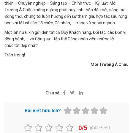
thiện – Chuyên nghiệp – Sáng tạo – Chính trực – Kỷ luật, Môi
Trường Á Châu không ngừng phát huy tinh thần đổi mới, sáng tạo.
Đồng thời, chúng tôi luôn hướng đến sự tham gia, hợp tác sâu rộng
hơn với tất cả các Tổ chức, Cá nhân, … trong và ngoài ngành.
Một lần nữa, xin gửi đến tất cả Quý Khách hàng, Đối tác, các Đơn vị
đồng hành, ... và Cộng sự - tập thể Công nhân viên những lời
chúc tốt đẹp nhất!
Trân trọng!
Môi Trường Á Châu
Chia sẻ:
Bài viết hữu ích?
0/5
(
0
đánh giá)